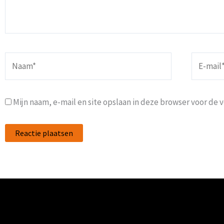
Naam*
E-
mail*
Mijn naam, e-mail en site opslaan in deze browser voor de 