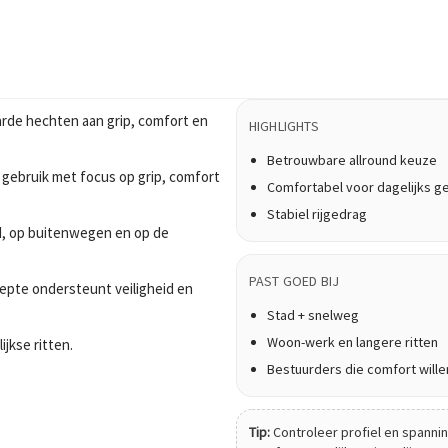
rde hechten aan grip, comfort en
HIGHLIGHTS
Betrouwbare allround keuze
 gebruik met focus op grip, comfort
Comfortabel voor dagelijks g
Stabiel rijgedrag
tad, op buitenwegen en op de
PAST GOED BIJ
epte ondersteunt veiligheid en
Stad + snelweg
Woon-werk en langere ritten
ijkse ritten.
Bestuurders die comfort wille
Tip:
Controleer profiel en spanning