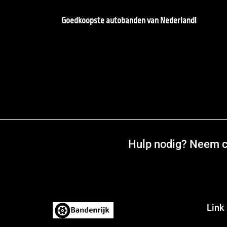
Goedkoopste autobanden van Nederland!
Hulp nodig? Neem co
Link