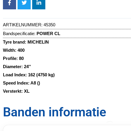
ARTIKELNUMMER:
45350
Bandspecificatie:
POWER CL
Tyre brand:
MICHELIN
Width:
400
Profile:
80
Diameter:
24''
Load Index:
162 (4750 kg)
Speed Index:
A8 ()
Versterkt:
XL
Banden informatie