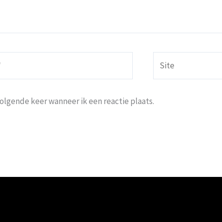
Site
volgende keer wanneer ik een reactie plaats.