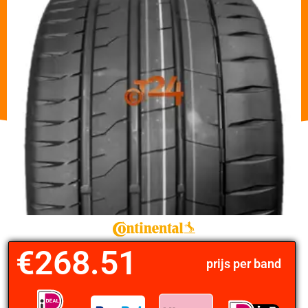
€
268.51
prijs per band