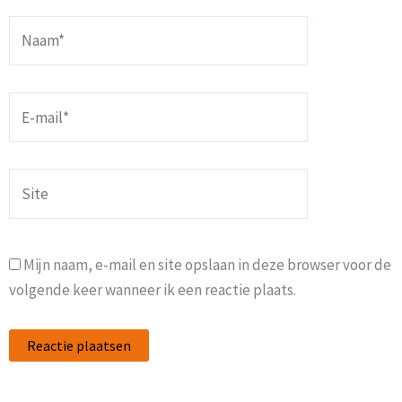
Naam*
E-
mail*
Site
Mijn naam, e-mail en site opslaan in deze browser voor de
volgende keer wanneer ik een reactie plaats.