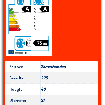
Seizoen
Zomerbanden
Breedte
295
Hoogte
40
Diameter
21