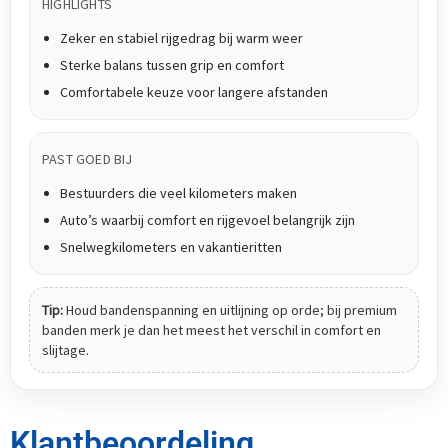
HIGHLIGHTS
Zeker en stabiel rijgedrag bij warm weer
Sterke balans tussen grip en comfort
Comfortabele keuze voor langere afstanden
PAST GOED BIJ
Bestuurders die veel kilometers maken
Auto’s waarbij comfort en rijgevoel belangrijk zijn
Snelwegkilometers en vakantieritten
Tip:
Houd bandenspanning en uitlijning op orde; bij premium
banden merk je dan het meest het verschil in comfort en
slijtage.
Klantbeoordeling