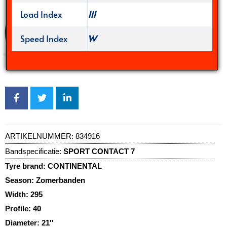
Load Index
111
Speed Index
W
ARTIKELNUMMER:
834916
Bandspecificatie:
SPORT CONTACT 7
Tyre brand:
CONTINENTAL
Season:
Zomerbanden
Width:
295
Profile:
40
Diameter:
21''