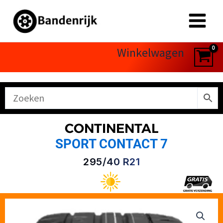
Ga
naar
de
inhoud
Winkelwagen
CONTINENTAL
SPORT CONTACT 7
295/40 R21