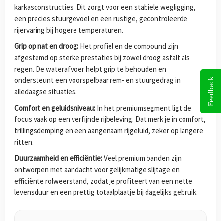
karkasconstructies. Dit zorgt voor een stabiele wegligging,
een precies stuurgevoel en een rustige, gecontroleerde
rijervaring bij hogere temperaturen.
Grip op nat en droog:
Het profiel en de compound zijn
afgestemd op sterke prestaties bij zowel droog asfalt als
regen. De waterafvoer helpt grip te behouden en
ondersteunt een voorspelbaar rem- en stuurgedrag in
Feedback
alledaagse situaties.
Comfort en geluidsniveau:
In het premiumsegment ligt de
focus vaak op een verfijnde rijbeleving. Dat merk je in comfort,
trillingsdemping en een aangenaam rijgeluid, zeker op langere
ritten.
Duurzaamheid en efficiëntie:
Veel premium banden zijn
ontworpen met aandacht voor gelijkmatige slijtage en
efficiënte rolweerstand, zodat je profiteert van een nette
levensduur en een prettig totaalplaatje bij dagelijks gebruik.