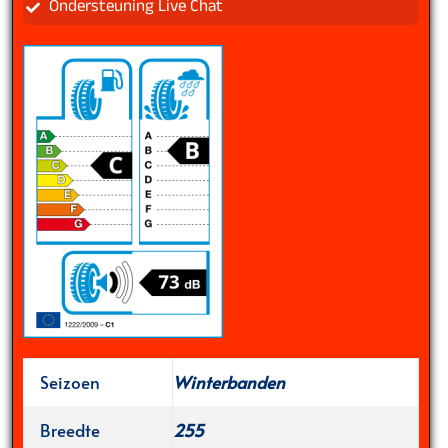
Ondersteuning Live Chat
Seizoen
Winterbanden
Breedte
255