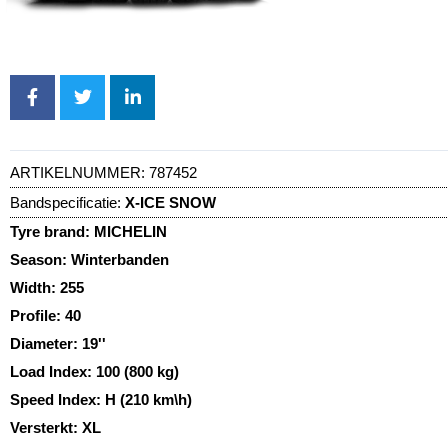
ARTIKELNUMMER:
787452
Bandspecificatie:
X-ICE SNOW
Tyre brand:
MICHELIN
Season:
Winterbanden
Width:
255
Profile:
40
Diameter:
19''
Load Index:
100 (800 kg)
Speed Index:
H (210 km\h)
Versterkt:
XL