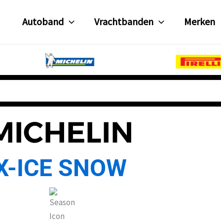
Autoband
Vrachtbanden
Merken
MICHELIN
X-ICE SNOW