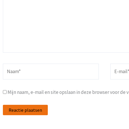
Naam*
E-
mail*
Mijn naam, e-mail en site opslaan in deze browser voor de 