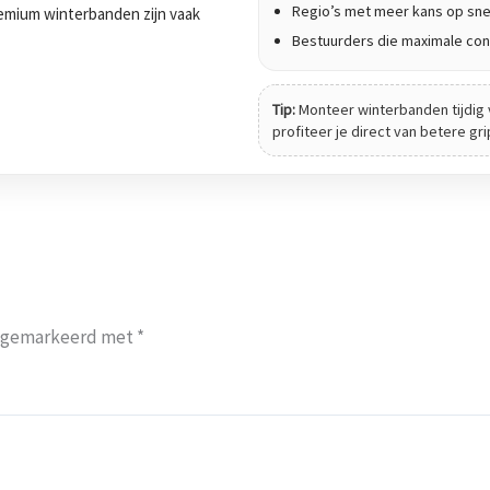
Regio’s met meer kans op sne
 Premium winterbanden zijn vaak
Bestuurders die maximale cont
Tip:
Monteer winterbanden tijdig 
profiteer je direct van betere gr
jn gemarkeerd met
*