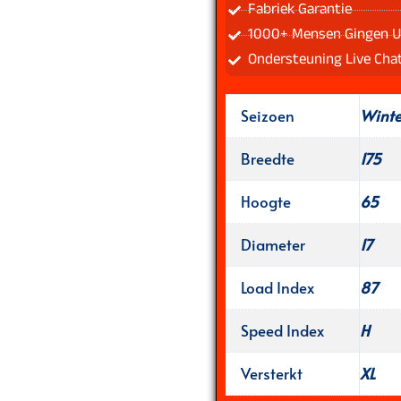
Fabriek Garantie
1000+ Mensen Gingen U
Ondersteuning Live Cha
Seizoen
Wint
Breedte
175
Hoogte
65
Diameter
17
Load Index
87
Speed Index
H
Versterkt
XL