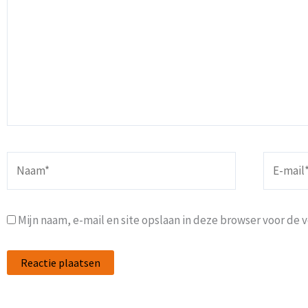
Naam*
E-
mail*
Mijn naam, e-mail en site opslaan in deze browser voor de 