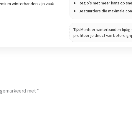
Regio’s met meer kans op sne
 Premium winterbanden zijn vaak
Bestuurders die maximale cont
Tip:
Monteer winterbanden tijdig 
profiteer je direct van betere gr
jn gemarkeerd met
*