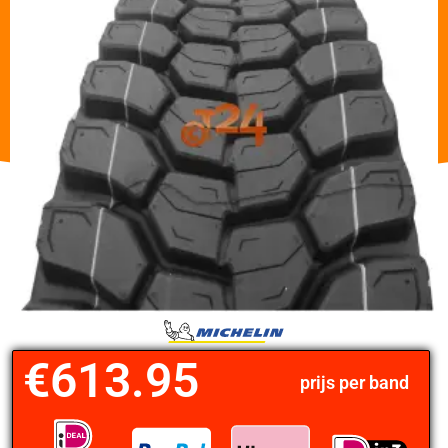
€
613.95
prijs per band