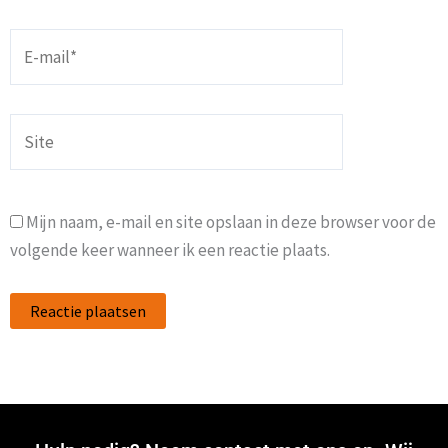
E-
mail*
Site
Mijn naam, e-mail en site opslaan in deze browser voor de
volgende keer wanneer ik een reactie plaats.