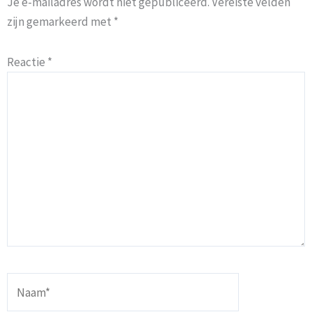
Je e-mailadres wordt niet gepubliceerd.
Vereiste velden
zijn gemarkeerd met
*
Reactie
*
Naam*