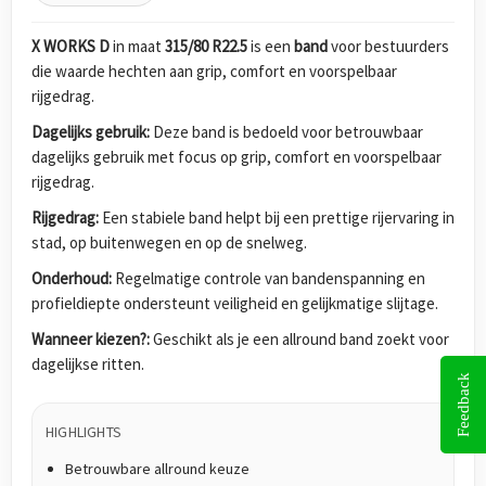
X WORKS D
in maat
315/80 R22.5
is een
band
voor bestuurders
die waarde hechten aan grip, comfort en voorspelbaar
rijgedrag.
Dagelijks gebruik:
Deze band is bedoeld voor betrouwbaar
dagelijks gebruik met focus op grip, comfort en voorspelbaar
rijgedrag.
Rijgedrag:
Een stabiele band helpt bij een prettige rijervaring in
stad, op buitenwegen en op de snelweg.
Onderhoud:
Regelmatige controle van bandenspanning en
profieldiepte ondersteunt veiligheid en gelijkmatige slijtage.
Wanneer kiezen?:
Geschikt als je een allround band zoekt voor
dagelijkse ritten.
Feedback
HIGHLIGHTS
Betrouwbare allround keuze