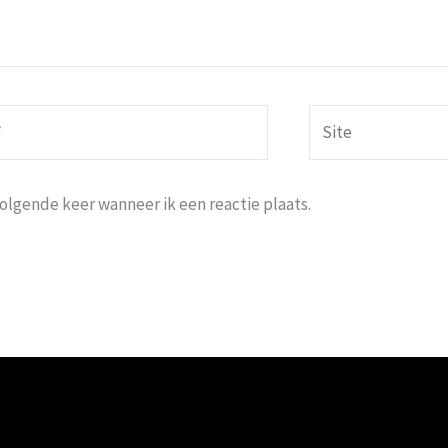
Site
volgende keer wanneer ik een reactie plaats.