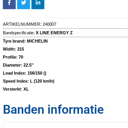
ARTIKELNUMMER:
240007
Bandspecificatie:
X LINE ENERGY Z
Tyre brand:
MICHELIN
Width:
315
Profile:
70
Diameter:
22.5''
Load Index:
156/150 ()
Speed Index:
L (120 km\h)
Versterkt:
XL
Banden informatie