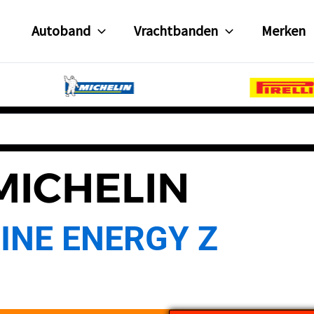
Autoband
Vrachtbanden
Merken
MICHELIN
LINE ENERGY Z