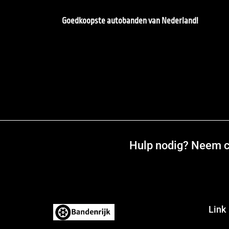
Goedkoopste autobanden van Nederland!
Hulp nodig? Neem co
Link