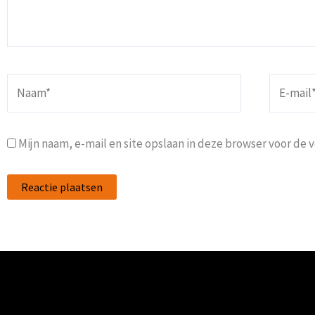
Naam*
E-
mail*
Mijn naam, e-mail en site opslaan in deze browser voor de 