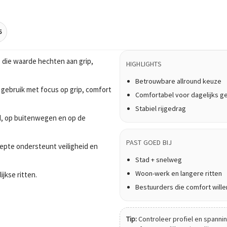
5
 die waarde hechten aan grip,
HIGHLIGHTS
Betrouwbare allround keuze
 gebruik met focus op grip, comfort
Comfortabel voor dagelijks g
Stabiel rijgedrag
tad, op buitenwegen en op de
PAST GOED BIJ
epte ondersteunt veiligheid en
Stad + snelweg
Woon-werk en langere ritten
ijkse ritten.
Bestuurders die comfort wille
Tip:
Controleer profiel en spanning