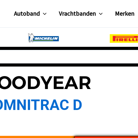
Autoband
Vrachtbanden
Merken
OODYEAR
OMNITRAC D