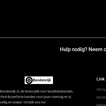
Hulp nodig? Neem co
Link
Start
Bandenrijk.nl, de beste plek voor kwaliteitsbanden.
Vind de perfecte banden voor jouw voertuig en rij
Bande
veilig en soepel. Ontdek ons nu!
Merke