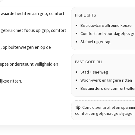
 waarde hechten aan grip, comfort
HIGHLIGHTS
Betrouwbare allround keuze
 gebruik met focus op grip, comfort
Comfortabel voor dagelijks g
Stabiel rijgedrag
tad, op buitenwegen en op de
PAST GOED BIJ
epte ondersteunt veiligheid en
Stad + snelweg
Woon-werk en langere ritten
ijkse ritten.
Bestuurders die comfort wille
Tip:
Controleer profiel en spanning
comfort en gelijkmatige slijtage.