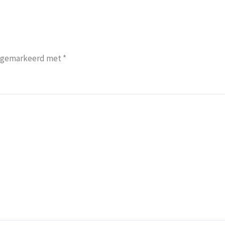
jn gemarkeerd met
*