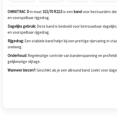
OMNITRAC D
in maat
315/70 R22.5
is een
band
voor bestuurders die
en voorspelbaar rijgedrag.
Dagelijks gebruik:
Deze band is bedoeld voor betrouwbaar dagelijks
en voorspelbaar rijgedrag.
Rijgedrag:
Een stabiele band helpt bij een prettige rijervaring in s
snelweg.
Onderhoud:
Regelmatige controle van bandenspanning en profieldi
gelijkmatige slijtage.
Wanneer kiezen?:
Geschikt als je een allround band zoekt voor dagel