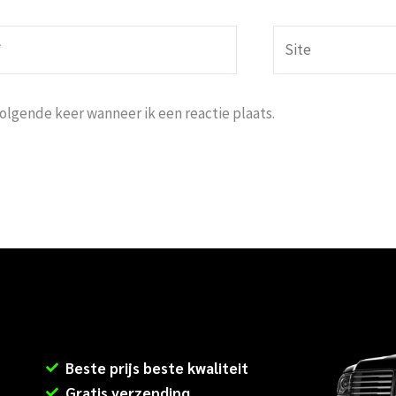
Site
volgende keer wanneer ik een reactie plaats.
Beste prijs beste kwaliteit
Gratis verzending