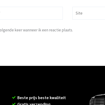
Site
volgende keer wanneer ik een reactie plaats.
Beste prijs beste kwaliteit
Gratis verzending