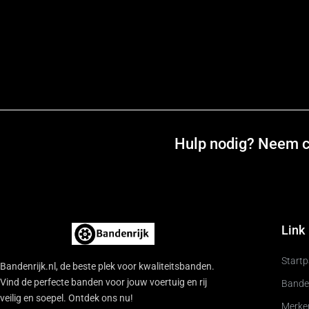
Hulp nodig? Neem co
Link
Start
Bandenrijk.nl, de beste plek voor kwaliteitsbanden.
Vind de perfecte banden voor jouw voertuig en rij
Bande
veilig en soepel. Ontdek ons nu!
Merke