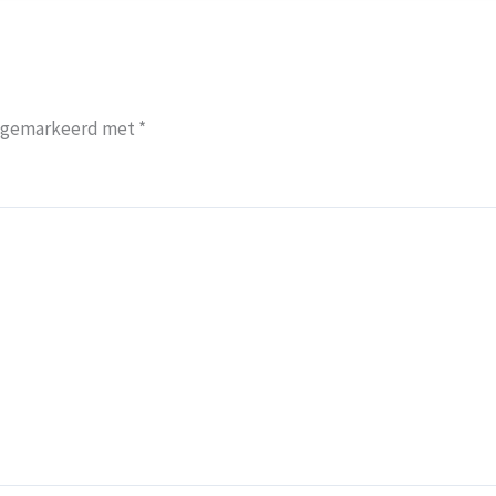
jn gemarkeerd met
*