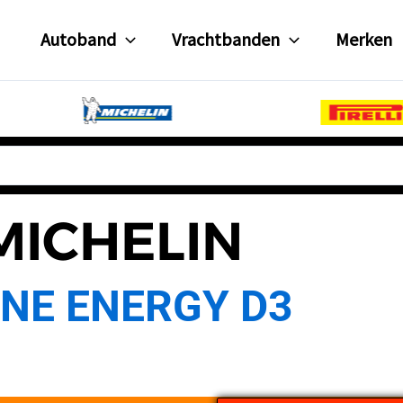
Autoband
Vrachtbanden
Merken
MICHELIN
INE ENERGY D3