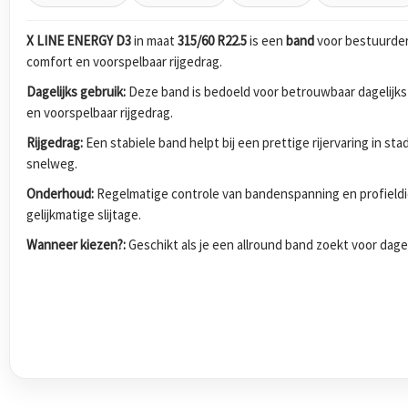
X LINE ENERGY D3
in maat
315/60 R22.5
is een
band
voor bestuurder
comfort en voorspelbaar rijgedrag.
Dagelijks gebruik:
Deze band is bedoeld voor betrouwbaar dagelijks
en voorspelbaar rijgedrag.
Rijgedrag:
Een stabiele band helpt bij een prettige rijervaring in s
snelweg.
Onderhoud:
Regelmatige controle van bandenspanning en profieldi
gelijkmatige slijtage.
Wanneer kiezen?:
Geschikt als je een allround band zoekt voor dagel