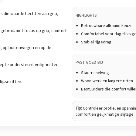
s die waarde hechten aan grip,
HIGHLIGHTS
Betrouwbare allround keuze
 gebruik met focus op grip, comfort
Comfortabel voor dagelijks g
Stabiel rijgedrag
tad, op buitenwegen en op de
PAST GOED BIJ
epte ondersteunt veiligheid en
Stad + snelweg
Woon-werk en langere ritten
ijkse ritten.
Bestuurders die comfort wille
Tip:
Controleer profiel en spanning
comfort en gelijkmatige slijtage.