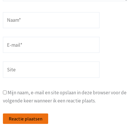
Naam*
E-
mail*
Site
Mijn naam, e-mail en site opslaan in deze browser voor de
volgende keer wanneer ik een reactie plaats.