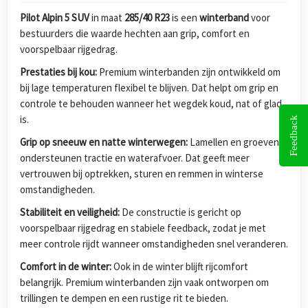
Pilot Alpin 5 SUV
in maat
285/40 R23
is een
winterband
voor
bestuurders die waarde hechten aan grip, comfort en
voorspelbaar rijgedrag.
Prestaties bij kou:
Premium winterbanden zijn ontwikkeld om
bij lage temperaturen flexibel te blijven. Dat helpt om grip en
controle te behouden wanneer het wegdek koud, nat of glad
is.
Feedback
Grip op sneeuw en natte winterwegen:
Lamellen en groeven
ondersteunen tractie en waterafvoer. Dat geeft meer
vertrouwen bij optrekken, sturen en remmen in winterse
omstandigheden.
Stabiliteit en veiligheid:
De constructie is gericht op
voorspelbaar rijgedrag en stabiele feedback, zodat je met
meer controle rijdt wanneer omstandigheden snel veranderen.
Comfort in de winter:
Ook in de winter blijft rijcomfort
belangrijk. Premium winterbanden zijn vaak ontworpen om
trillingen te dempen en een rustige rit te bieden.