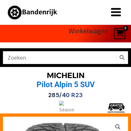
Ga
naar
de
inhoud
Winkelwagen
MICHELIN
Pilot Alpin 5 SUV
285/40 R23