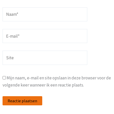
Naam*
E-
mail*
Site
Mijn naam, e-mail en site opslaan in deze browser voor de
volgende keer wanneer ik een reactie plaats.