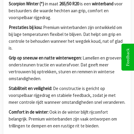
Scorpion Winter (*)
in maat
265/50 R20
is een
winterband
voor
bestuurders die waarde hechten aan grip, comfort en
voorspelbaar rijgedrag.
Prestaties bij kou:
Premium winterbanden zijn ontwikkeld om
bij lage temperaturen flexibel te blijven. Dat helpt om grip en
controle te behouden wanneer het wegdek koud, nat of glad
is.
Feedback
Grip op sneeuw en natte winterwegen:
Lamellen en groeven
ondersteunen tractie en waterafvoer. Dat geeft meer
vertrouwen bij optrekken, sturen en remmen in winterse
omstandigheden.
Stabiliteit en veiligheid:
De constructie is gericht op
voorspelbaar rijgedrag en stabiele feedback, zodat je met
meer controle rijdt wanneer omstandigheden snel veranderen.
Comfort in de winter:
Ook in de winter blijft rijcomfort
belangrijk. Premium winterbanden zijn vaak ontworpen om
trillingen te dempen en een rustige rit te bieden.