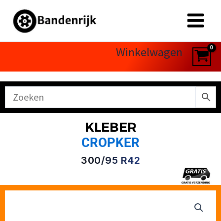
Ga
naar
de
inhoud
Winkelwagen
KLEBER
CROPKER
300/95 R42