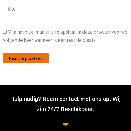
Site
Mijn naam, e-mail en site opslaan in deze browser voor de
volgende keer wanneer ik een reactie plaats.
Hulp nodig? Neem contact met ons op. Wij
zijn 24/7 Beschikbaar.