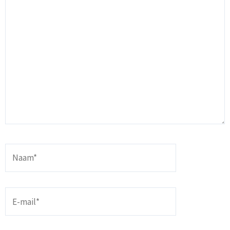
Naam*
E-
mail*