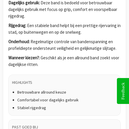
Dagelijks gebruik:
Deze band is bedoeld voor betrouwbaar
dagelijks gebruik met focus op grip, comfort en voorspelbaar
rijgedrag.
Rijgedrag:
Een stabiele band helpt bij een prettige rijervaring in
stad, op buitenwegen en op de snelweg.
Onderhoud:
Regelmatige controle van bandenspanning en
profieldiepte ondersteunt veiligheid en gelijkmatige slijtage.
Wanneer kiezen?:
Geschikt als je een allround band zoekt voor
dagelijkse ritten.
HIGHLIGHTS
Feedback
Betrouwbare allround keuze
Comfortabel voor dagelijks gebruik
Stabiel rijgedrag
PAST GOED BIJ