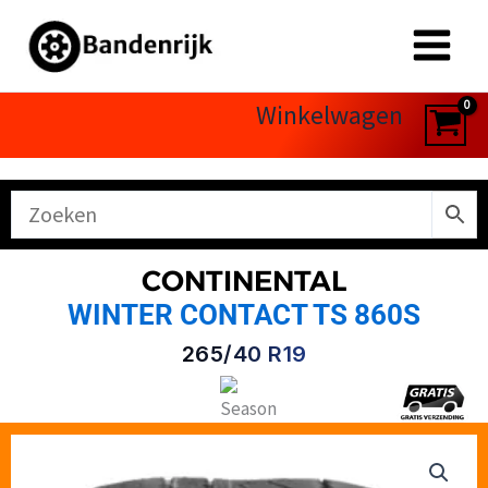
Ga
naar
de
inhoud
Winkelwagen
CONTINENTAL
WINTER CONTACT TS 860S
265/40 R19