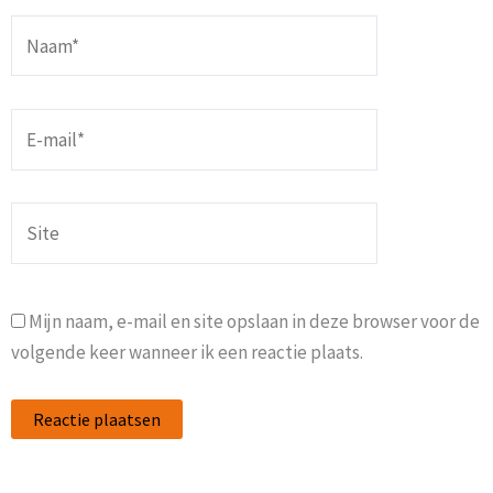
Naam*
E-
mail*
Site
Mijn naam, e-mail en site opslaan in deze browser voor de
volgende keer wanneer ik een reactie plaats.