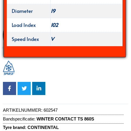
Diameter
19
Load Index
102
Speed Index
V
ARTIKELNUMMER:
602547
Bandspecificatie:
WINTER CONTACT TS 860S
Tyre brand:
CONTINENTAL