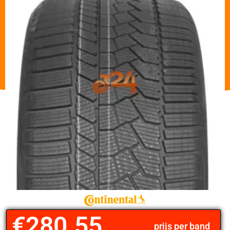
€
280.55
prijs per band