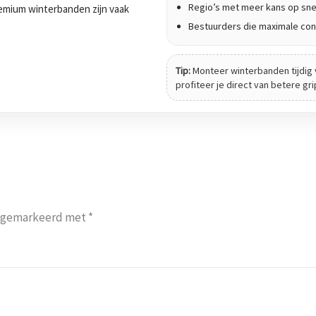
Regio’s met meer kans op sne
 Premium winterbanden zijn vaak
Bestuurders die maximale cont
Tip:
Monteer winterbanden tijdig 
profiteer je direct van betere gr
jn gemarkeerd met
*