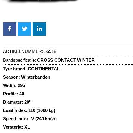
ARTIKELNUMMER:
55918
Bandspecificatie:
CROSS CONTACT WINTER
Tyre brand:
CONTINENTAL
Season:
Winterbanden
Width:
295
Profile:
40
Diameter:
20''
Load Index:
110 (1060 kg)
Speed Index:
V (240 km\h)
Versterkt:
XL