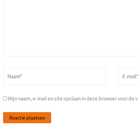
Naam*
E-
mail*
Mijn naam, e-mail en site opslaan in deze browser voor de 