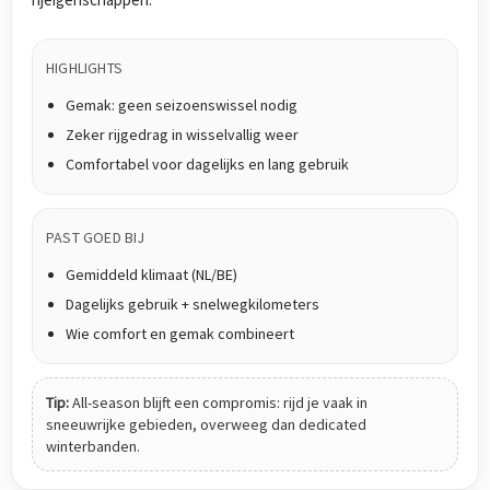
HIGHLIGHTS
Gemak: geen seizoenswissel nodig
Zeker rijgedrag in wisselvallig weer
Comfortabel voor dagelijks en lang gebruik
PAST GOED BIJ
Gemiddeld klimaat (NL/BE)
Dagelijks gebruik + snelwegkilometers
Wie comfort en gemak combineert
Tip:
All-season blijft een compromis: rijd je vaak in
sneeuwrijke gebieden, overweeg dan dedicated
winterbanden.