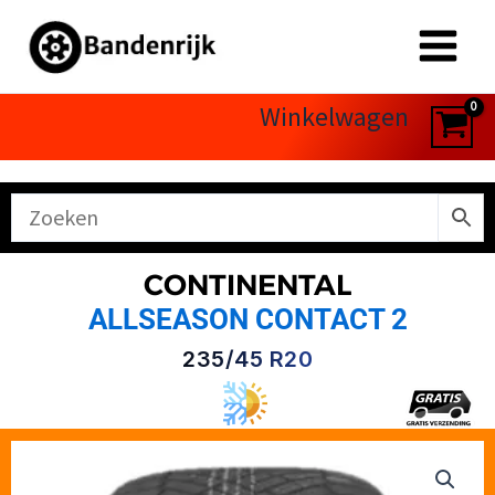
Ga
naar
de
inhoud
Winkelwagen
CONTINENTAL
ALLSEASON CONTACT 2
235/45 R20