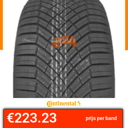
€
223.23
prijs per band