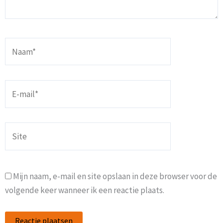
Naam*
E-
mail*
Site
Mijn naam, e-mail en site opslaan in deze browser voor de
volgende keer wanneer ik een reactie plaats.