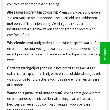
comfort en voorspelbaar rijgedrag.
All-season als premium oplossing:
Premium all-seasonbanden
zijn ontworpen om een brede inzetbaarheid te combineren
met een verfijnde rijervaring. Ze zijn geschikt voor
bestuurders die gemak willen zonder grof in te leveren op
comfort of grip.
Wisselende omstandigheden:
Het profiel helpt bij waterafvoer
Feedback
en biedt structuur voor grip wanneer het kouder wordt. Dit
maakt premium all-season banden sterk in typisch wisselvallig
weer.
Comfort en dagelijks gebruik:
In het premiumsegment ligt
extra nadruk op comfort, rijgeluid en een stabiel stuurgevoel,
waardoor de band prettig is voor dagelijkse ritten en langere
afstanden.
Wanneer is premium all-season slim?:
Voor gematigde winters
en bestuurders die niet willen wisselen, maar wél waarde
hechten aan een hoog comfortniveau en voorspelbare
rijeigenschappen.