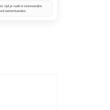
s: rijd je vaak in sneeuwrijke
ted winterbanden.