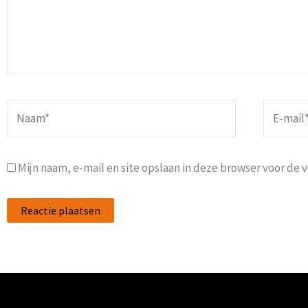
Naam*
E-
mail*
Mijn naam, e-mail en site opslaan in deze browser voor de 