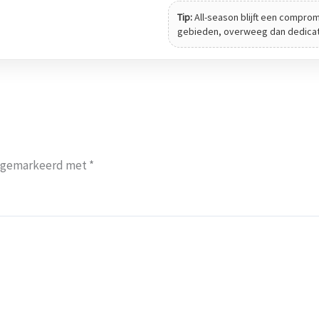
Tip:
All-season blijft een compromi
gebieden, overweeg dan dedica
jn gemarkeerd met
*