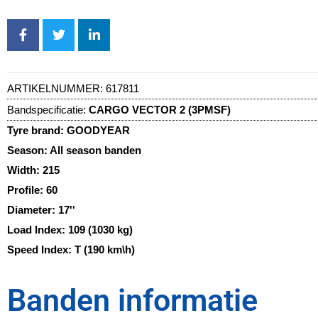
ARTIKELNUMMER:
617811
Bandspecificatie:
CARGO VECTOR 2 (3PMSF)
Tyre brand:
GOODYEAR
Season:
All season banden
Width:
215
Profile:
60
Diameter:
17''
Load Index:
109 (1030 kg)
Speed Index:
T (190 km\h)
Banden informatie