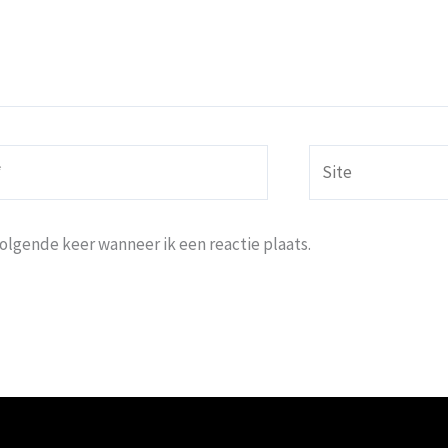
Site
volgende keer wanneer ik een reactie plaats.