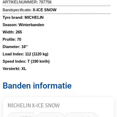
ARTIKELNUMMER:
787756
Bandspecificatie:
X-ICE SNOW
Tyre brand:
MICHELIN
Season:
Winterbanden
Width:
265
Profile:
70
Diameter:
16''
Load Index:
112 (1120 kg)
Speed Index:
T (190 km\h)
Versterkt:
XL
Banden informatie
MICHELIN X-ICE SNOW