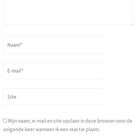
Naam*
E-
mail*
Site
Mijn naam, e-mail en site opslaan in deze browser voor de
volgende keer wanneer ik een reactie plaats.