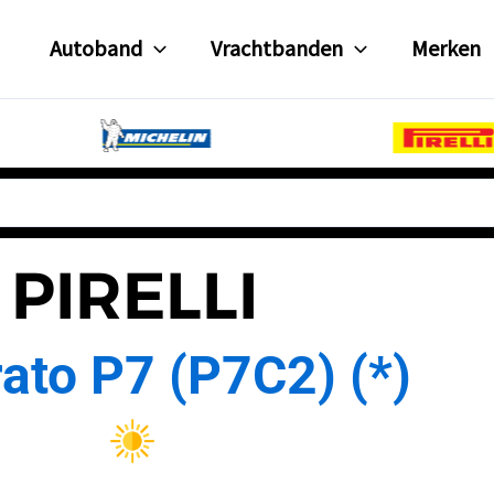
Autoband
Vrachtbanden
Merken
PIRELLI
rato P7 (P7C2) (*)