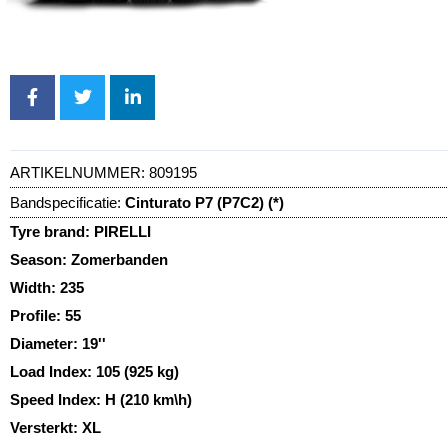
ARTIKELNUMMER:
809195
Bandspecificatie:
Cinturato P7 (P7C2) (*)
Tyre brand:
PIRELLI
Season:
Zomerbanden
Width:
235
Profile:
55
Diameter:
19''
Load Index:
105 (925 kg)
Speed Index:
H (210 km\h)
Versterkt:
XL