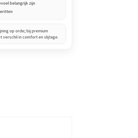
voel belangrijk zijn
eritten
jning op orde; bij premium
verschil in comfort en slijtage.