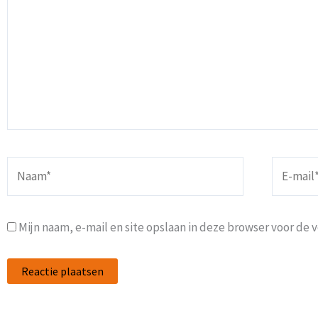
Naam*
E-
mail*
Mijn naam, e-mail en site opslaan in deze browser voor de 