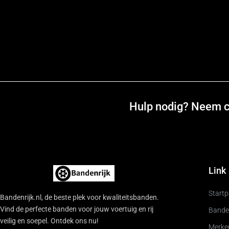
Hulp nodig? Neem co
Link
Start
Bandenrijk.nl, de beste plek voor kwaliteitsbanden.
Vind de perfecte banden voor jouw voertuig en rij
Bande
veilig en soepel. Ontdek ons nu!
Merke