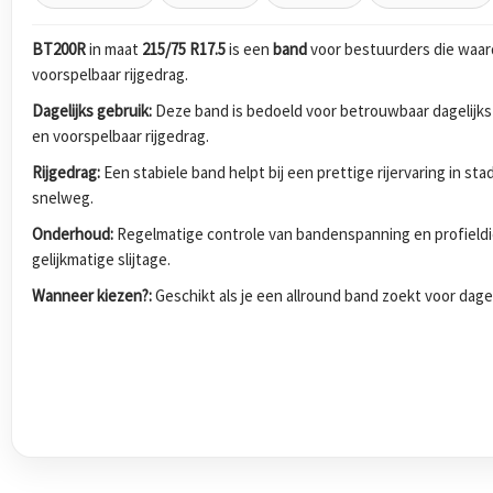
BT200R
in maat
215/75 R17.5
is een
band
voor bestuurders die waar
voorspelbaar rijgedrag.
Dagelijks gebruik:
Deze band is bedoeld voor betrouwbaar dagelijks
en voorspelbaar rijgedrag.
Rijgedrag:
Een stabiele band helpt bij een prettige rijervaring in s
snelweg.
Onderhoud:
Regelmatige controle van bandenspanning en profieldi
gelijkmatige slijtage.
Wanneer kiezen?:
Geschikt als je een allround band zoekt voor dagel