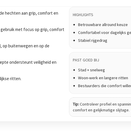
de hechten aan grip, comfort en
HIGHLIGHTS
Betrouwbare allround keuze
 gebruik met focus op grip, comfort
Comfortabel voor dagelijks g
Stabiel rijgedrag
tad, op buitenwegen en op de
PAST GOED BIJ
epte ondersteunt veiligheid en
Stad + snelweg
Woon-werk en langere ritten
ijkse ritten.
Bestuurders die comfort wille
Tip:
Controleer profiel en spanning
comfort en gelijkmatige slijtage.