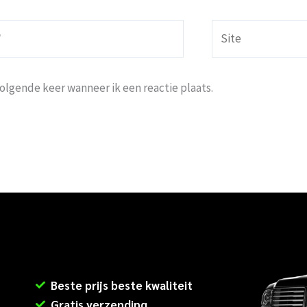
Site
volgende keer wanneer ik een reactie plaats.
Beste prijs beste kwaliteit
Gratis verzending