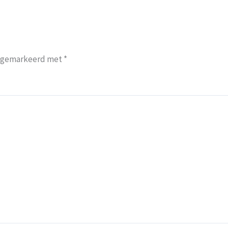
jn gemarkeerd met
*