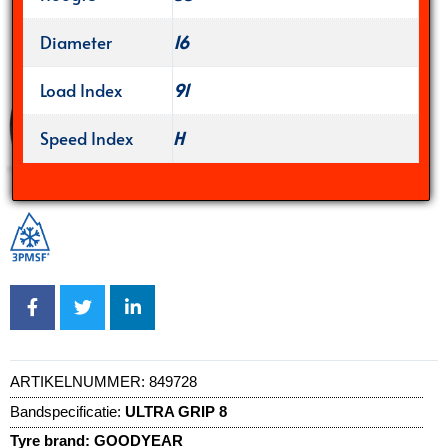
Diameter
16
Load Index
91
Speed Index
H
ARTIKELNUMMER:
849728
Bandspecificatie:
ULTRA GRIP 8
Tyre brand:
GOODYEAR