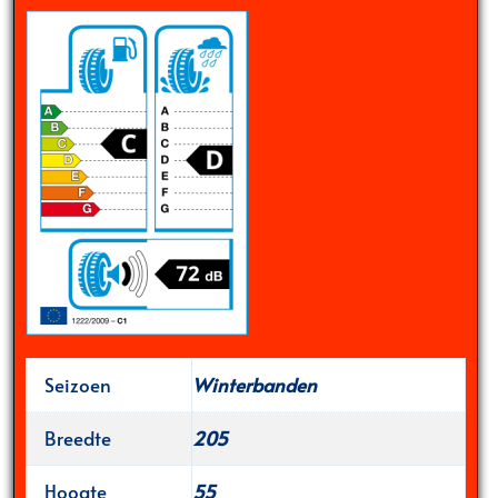
Seizoen
Winterbanden
Breedte
205
Hoogte
55