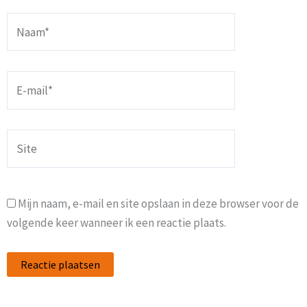
Naam*
E-
mail*
Site
Mijn naam, e-mail en site opslaan in deze browser voor de
volgende keer wanneer ik een reactie plaats.