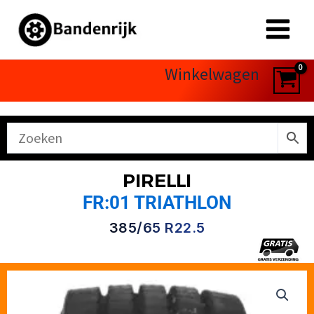
Ga
naar
de
inhoud
Winkelwagen
PIRELLI
FR:01 TRIATHLON
385/65 R22.5