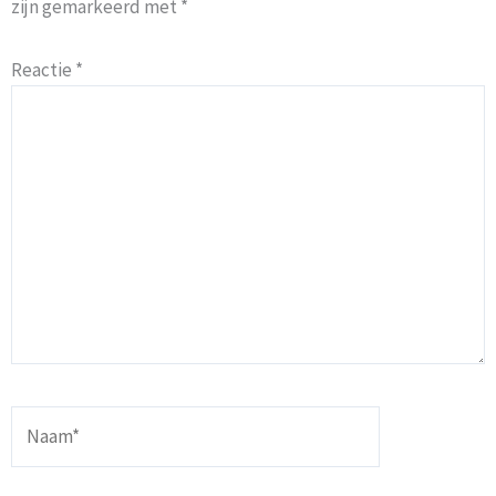
zijn gemarkeerd met
*
Reactie
*
Naam*