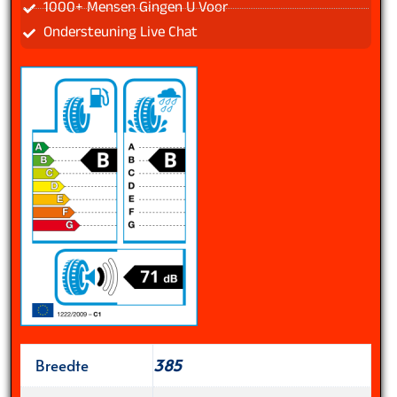
1000+ Mensen Gingen U Voor
Ondersteuning Live Chat
Breedte
385