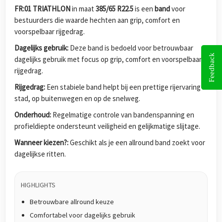
FR:01 TRIATHLON
in maat
385/65 R22.5
is een
band
voor
bestuurders die waarde hechten aan grip, comfort en
voorspelbaar rijgedrag.
Dagelijks gebruik:
Deze band is bedoeld voor betrouwbaar
Feedback
dagelijks gebruik met focus op grip, comfort en voorspelbaar
rijgedrag.
Rijgedrag:
Een stabiele band helpt bij een prettige rijervaring in
stad, op buitenwegen en op de snelweg.
Onderhoud:
Regelmatige controle van bandenspanning en
profieldiepte ondersteunt veiligheid en gelijkmatige slijtage.
Wanneer kiezen?:
Geschikt als je een allround band zoekt voor
dagelijkse ritten.
HIGHLIGHTS
Betrouwbare allround keuze
Comfortabel voor dagelijks gebruik