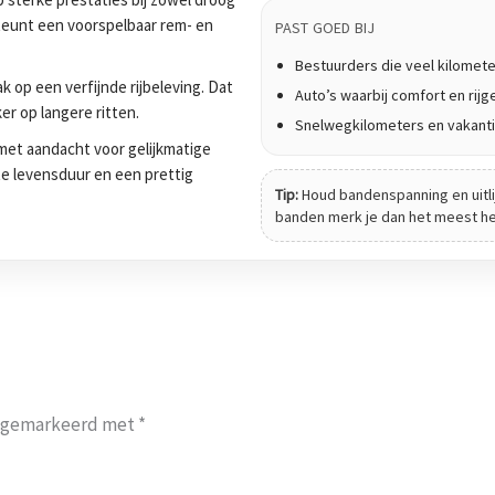
teunt een voorspelbaar rem- en
PAST GOED BIJ
Bestuurders die veel kilomet
 op een verfijnde rijbeleving. Dat
Auto’s waarbij comfort en rijge
er op langere ritten.
Snelwegkilometers en vakanti
et aandacht voor gelijkmatige
tte levensduur en een prettig
Tip:
Houd bandenspanning en uitli
banden merk je dan het meest het 
jn gemarkeerd met
*