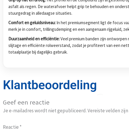
asfalt als regen. De waterafvoer helpt grip te behouden en onders
stuurgedrag in alledaagse situaties.
Comfort en geluidsniveau:
In het premiumsegment ligt de focus vaak
merk je in comfort, trillingsdemping en een aangenaam rijgeluid, zek
Duurzaamheid en efficiëntie:
Veel premium banden zijn ontworpen m
slijtage en efficiënte rolweerstand, zodat je profiteert van een ne
totaalplaatje bij dagelijks gebruik.
Klantbeoordeling
Geef een reactie
Je e-mailadres wordt niet gepubliceerd.
Vereiste velden zi
Reactie
*