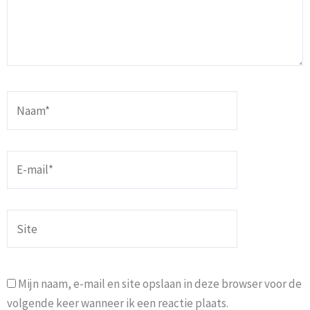
Naam*
E-
mail*
Site
Mijn naam, e-mail en site opslaan in deze browser voor de
volgende keer wanneer ik een reactie plaats.