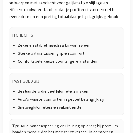
ontworpen met aandacht voor gelijkmatige slijtage en
efficiënte rolweerstand, zodat je profiteert van een nette
levensduur en een prettig totaalplaatje bij dagelijks gebruik.
HIGHLIGHTS
Zeker en stabiel rijgedrag bij warm weer
Sterke balans tussen grip en comfort
Comfortabele keuze voor langere afstanden
PAST GOED BIJ
Bestuurders die veel kilometers maken
Auto’s waarbij comfort en rijgevoel belangrijk zijn
Snelwegkilometers en vakantieritten
Tip:
Houd bandenspanning en uitlijning op orde; bij premium
banden merk je dan het meest het verschil in comfort en