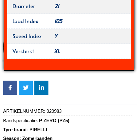
Diameter
21
Load Index
105
Speed Index
Y
Versterkt
XL
ARTIKELNUMMER:
929983
Bandspecificatie:
P ZERO (PZ5)
Tyre brand:
PIRELLI
Season:
Zomerbanden