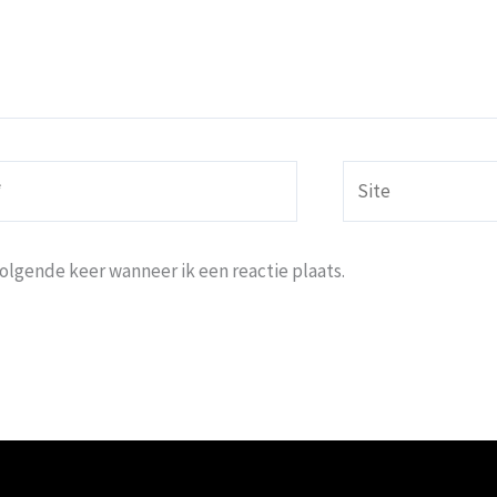
Site
volgende keer wanneer ik een reactie plaats.