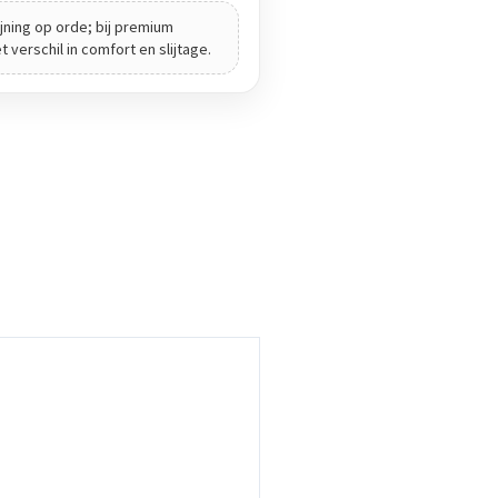
jning op orde; bij premium
verschil in comfort en slijtage.