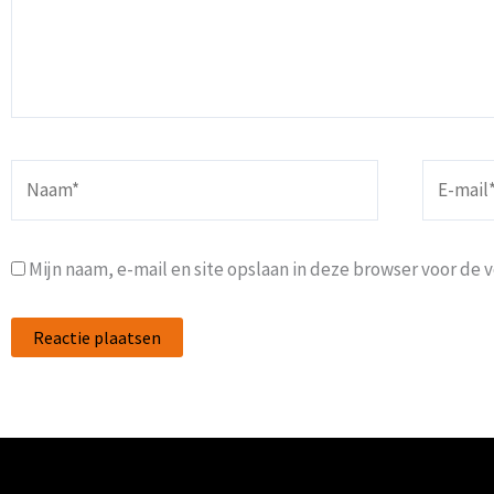
Naam*
E-
mail*
Mijn naam, e-mail en site opslaan in deze browser voor de 