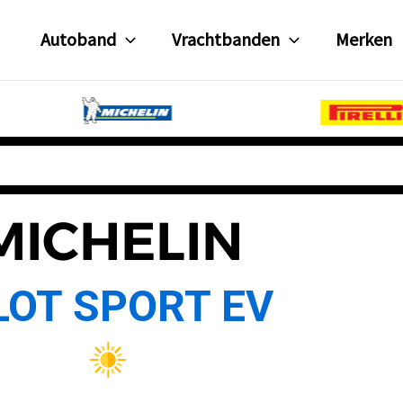
Autoband
Vrachtbanden
Merken
MICHELIN
LOT SPORT EV