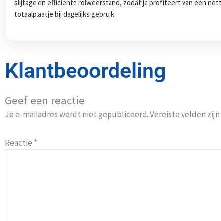
slijtage en efficiënte rolweerstand, zodat je profiteert van een ne
totaalplaatje bij dagelijks gebruik.
Klantbeoordeling
Geef een reactie
Je e-mailadres wordt niet gepubliceerd.
Vereiste velden zi
Reactie
*