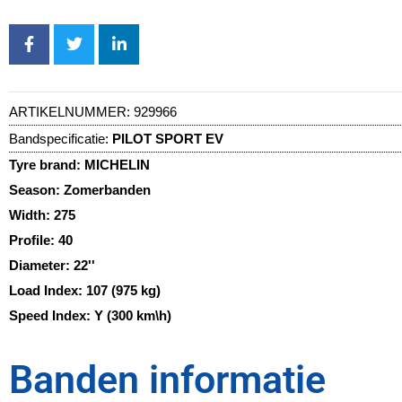
ARTIKELNUMMER:
929966
Bandspecificatie:
PILOT SPORT EV
Tyre brand:
MICHELIN
Season:
Zomerbanden
Width:
275
Profile:
40
Diameter:
22''
Load Index:
107 (975 kg)
Speed Index:
Y (300 km\h)
Banden informatie