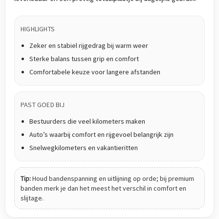
HIGHLIGHTS
Zeker en stabiel rijgedrag bij warm weer
Sterke balans tussen grip en comfort
Comfortabele keuze voor langere afstanden
PAST GOED BIJ
Bestuurders die veel kilometers maken
Auto’s waarbij comfort en rijgevoel belangrijk zijn
Snelwegkilometers en vakantieritten
Tip:
Houd bandenspanning en uitlijning op orde; bij premium
banden merk je dan het meest het verschil in comfort en
slijtage.