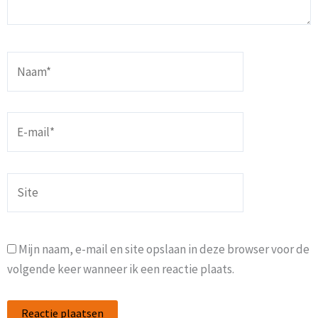
Naam*
E-
mail*
Site
Mijn naam, e-mail en site opslaan in deze browser voor de
volgende keer wanneer ik een reactie plaats.