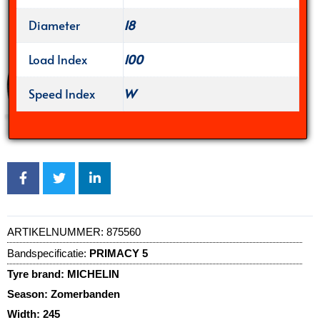
Diameter
18
Load Index
100
Speed Index
W
ARTIKELNUMMER:
875560
Bandspecificatie:
PRIMACY 5
Tyre brand:
MICHELIN
Season:
Zomerbanden
Width:
245