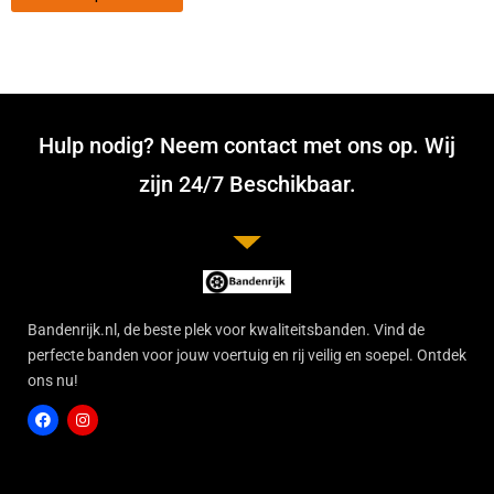
Hulp nodig? Neem contact met ons op. Wij
zijn 24/7 Beschikbaar.
Bandenrijk.nl, de beste plek voor kwaliteitsbanden. Vind de
perfecte banden voor jouw voertuig en rij veilig en soepel. Ontdek
ons nu!
F
I
a
n