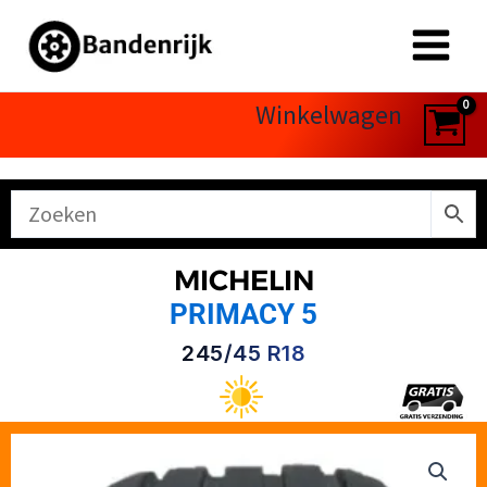
Ga
naar
de
inhoud
Winkelwagen
MICHELIN
PRIMACY 5
245/45 R18