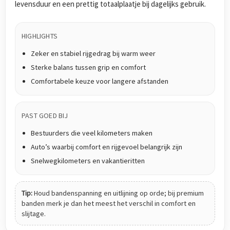
levensduur en een prettig totaalplaatje bij dagelijks gebruik.
HIGHLIGHTS
Zeker en stabiel rijgedrag bij warm weer
Sterke balans tussen grip en comfort
Comfortabele keuze voor langere afstanden
PAST GOED BIJ
Bestuurders die veel kilometers maken
Auto’s waarbij comfort en rijgevoel belangrijk zijn
Snelwegkilometers en vakantieritten
Tip:
Houd bandenspanning en uitlijning op orde; bij premium
banden merk je dan het meest het verschil in comfort en
slijtage.