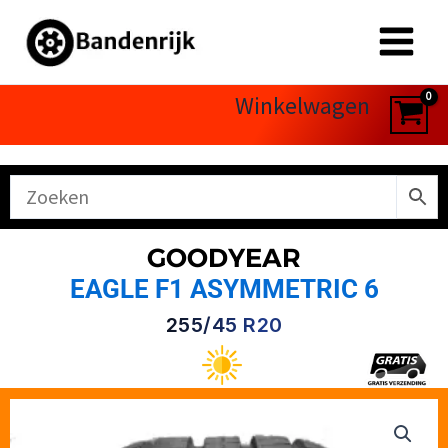
Ga
naar
de
inhoud
Winkelwagen
GOODYEAR
EAGLE F1 ASYMMETRIC 6
255/45 R20