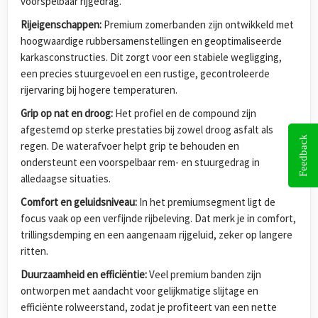
voorspelbaar rijgedrag.
Rijeigenschappen:
Premium zomerbanden zijn ontwikkeld met
hoogwaardige rubbersamenstellingen en geoptimaliseerde
karkasconstructies. Dit zorgt voor een stabiele wegligging,
een precies stuurgevoel en een rustige, gecontroleerde
rijervaring bij hogere temperaturen.
Grip op nat en droog:
Het profiel en de compound zijn
afgestemd op sterke prestaties bij zowel droog asfalt als
Feedback
regen. De waterafvoer helpt grip te behouden en
ondersteunt een voorspelbaar rem- en stuurgedrag in
alledaagse situaties.
Comfort en geluidsniveau:
In het premiumsegment ligt de
focus vaak op een verfijnde rijbeleving. Dat merk je in comfort,
trillingsdemping en een aangenaam rijgeluid, zeker op langere
ritten.
Duurzaamheid en efficiëntie:
Veel premium banden zijn
ontworpen met aandacht voor gelijkmatige slijtage en
efficiënte rolweerstand, zodat je profiteert van een nette