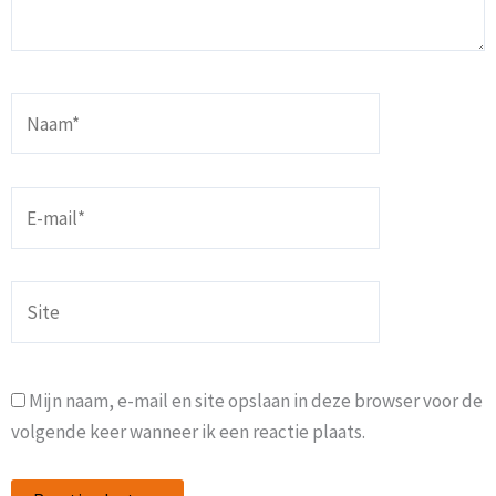
Naam*
E-
mail*
Site
Mijn naam, e-mail en site opslaan in deze browser voor de
volgende keer wanneer ik een reactie plaats.