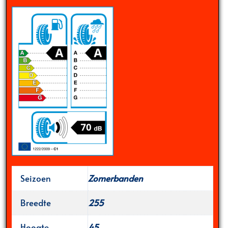
Seizoen
Zomerbanden
Breedte
255
Hoogte
45