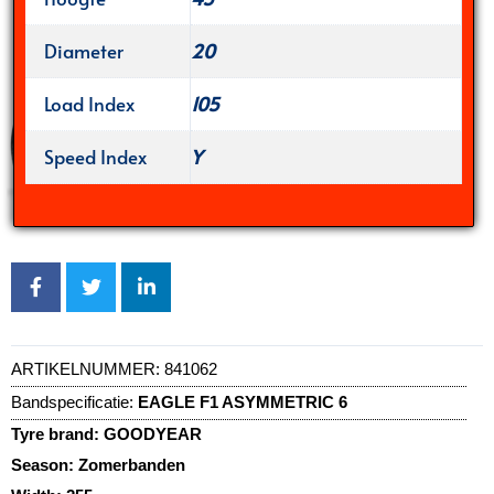
Diameter
20
Load Index
105
Speed Index
Y
ARTIKELNUMMER:
841062
Bandspecificatie:
EAGLE F1 ASYMMETRIC 6
Tyre brand:
GOODYEAR
Season:
Zomerbanden