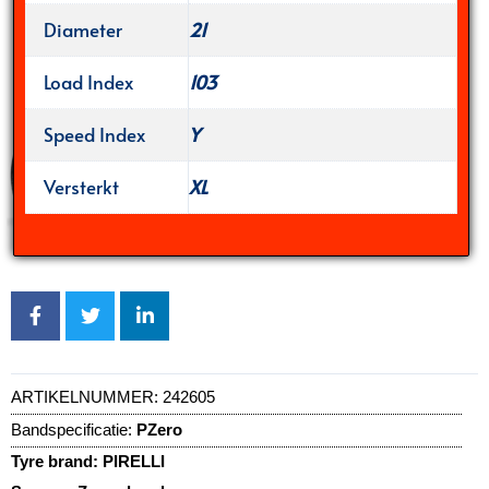
Diameter
21
Load Index
103
Speed Index
Y
Versterkt
XL
ARTIKELNUMMER:
242605
Bandspecificatie:
PZero
Tyre brand:
PIRELLI