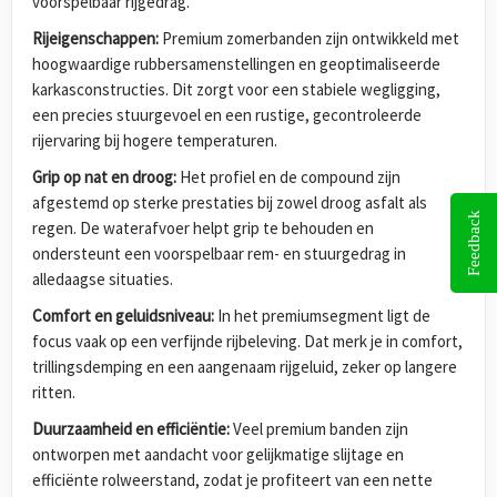
voorspelbaar rijgedrag.
Rijeigenschappen:
Premium zomerbanden zijn ontwikkeld met
hoogwaardige rubbersamenstellingen en geoptimaliseerde
karkasconstructies. Dit zorgt voor een stabiele wegligging,
een precies stuurgevoel en een rustige, gecontroleerde
rijervaring bij hogere temperaturen.
Grip op nat en droog:
Het profiel en de compound zijn
afgestemd op sterke prestaties bij zowel droog asfalt als
Feedback
regen. De waterafvoer helpt grip te behouden en
ondersteunt een voorspelbaar rem- en stuurgedrag in
alledaagse situaties.
Comfort en geluidsniveau:
In het premiumsegment ligt de
focus vaak op een verfijnde rijbeleving. Dat merk je in comfort,
trillingsdemping en een aangenaam rijgeluid, zeker op langere
ritten.
Duurzaamheid en efficiëntie:
Veel premium banden zijn
ontworpen met aandacht voor gelijkmatige slijtage en
efficiënte rolweerstand, zodat je profiteert van een nette