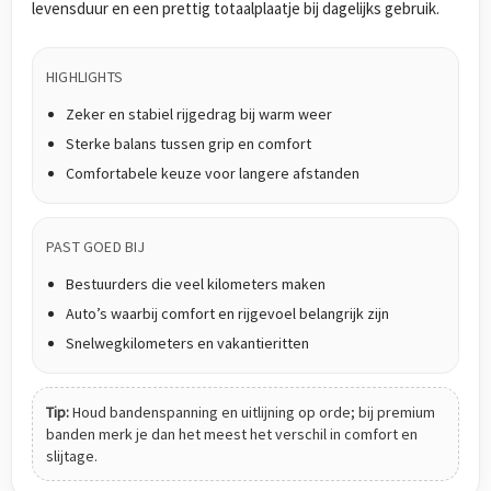
levensduur en een prettig totaalplaatje bij dagelijks gebruik.
HIGHLIGHTS
Zeker en stabiel rijgedrag bij warm weer
Sterke balans tussen grip en comfort
Comfortabele keuze voor langere afstanden
PAST GOED BIJ
Bestuurders die veel kilometers maken
Auto’s waarbij comfort en rijgevoel belangrijk zijn
Snelwegkilometers en vakantieritten
Tip:
Houd bandenspanning en uitlijning op orde; bij premium
banden merk je dan het meest het verschil in comfort en
slijtage.