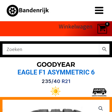
Ga
naar
de
inhoud
Winkelwagen
GOODYEAR
EAGLE F1 ASYMMETRIC 6
235/40 R21