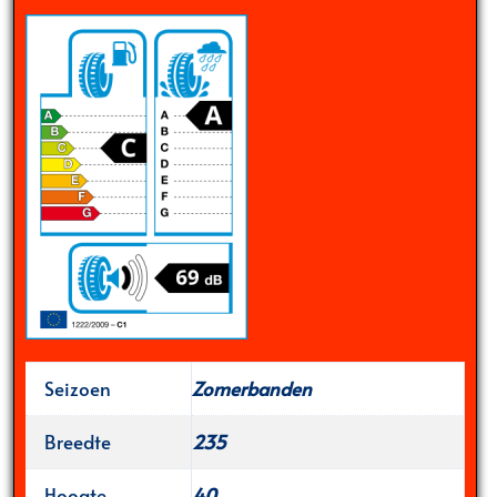
Seizoen
Zomerbanden
Breedte
235
Hoogte
40