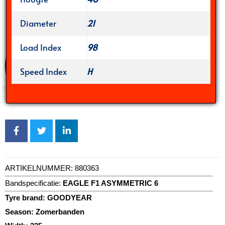
Diameter
21
Load Index
98
Speed Index
H
ARTIKELNUMMER:
880363
Bandspecificatie:
EAGLE F1 ASYMMETRIC 6
Tyre brand:
GOODYEAR
Season:
Zomerbanden