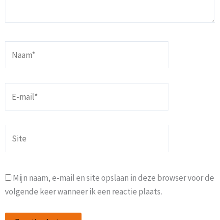
Naam*
E-
mail*
Site
Mijn naam, e-mail en site opslaan in deze browser voor de
volgende keer wanneer ik een reactie plaats.