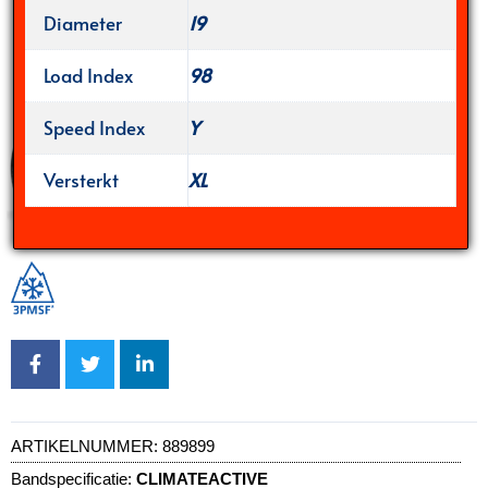
Diameter
19
Load Index
98
Speed Index
Y
Versterkt
XL
ARTIKELNUMMER:
889899
Bandspecificatie:
CLIMATEACTIVE