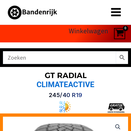
Ga
naar
de
inhoud
Winkelwagen
GT RADIAL
CLIMATEACTIVE
245/40 R19