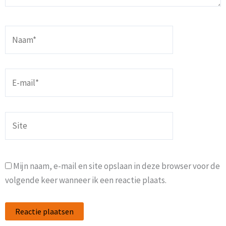
Naam*
E-
mail*
Site
Mijn naam, e-mail en site opslaan in deze browser voor de
volgende keer wanneer ik een reactie plaats.