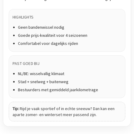
HIGHLIGHTS
Geen bandenwissel nodig
Goede prijs-kwaliteit voor 4 seizoenen
Comfortabel voor dagelijks rijden
PAST GOED BIJ
NL/BE: wisselvallig klimaat
Stad + snelweg + buitenweg
Bestuurders met gemiddeld jaarkilometrage
Tip:
Rijd je vaak sportief of in echte sneeuw? Dan kan een
aparte zomer- en winterset meer passend zijn.