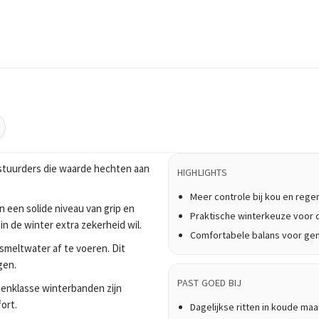
stuurders die waarde hechten aan
HIGHLIGHTS
Meer controle bij kou en rege
een solide niveau van grip en
Praktische winterkeuze voor d
n de winter extra zekerheid wil.
Comfortabele balans voor ge
meltwater af te voeren. Dit
gen.
PAST GOED BIJ
ddenklasse winterbanden zijn
ort.
Dagelijkse ritten in koude ma