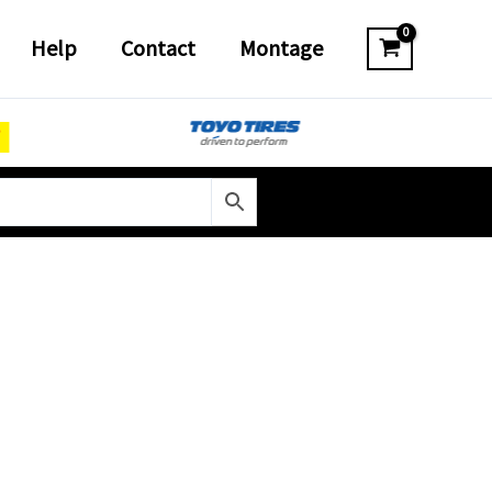
Help
Contact
Montage