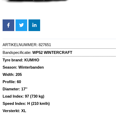
ARTIKELNUMMER:
827651
Bandspecificatie:
WP52 WINTERCRAFT
Tyre brand:
KUMHO
Season:
Winterbanden
Width:
205
Profile:
60
Diameter:
17''
Load Index:
97 (730 kg)
Speed Index:
H (210 km\h)
Versterkt:
XL