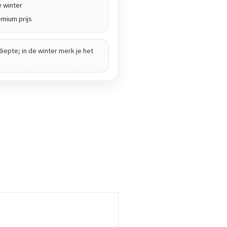
 winter
emium prijs
diepte; in de winter merk je het