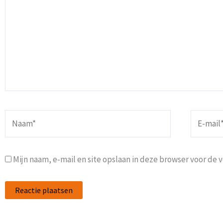
Naam*
E-
mail*
Mijn naam, e-mail en site opslaan in deze browser voor de 