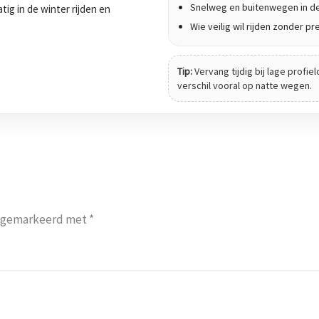
Snelweg en buitenwegen in de
ig in de winter rijden en
Wie veilig wil rijden zonder pr
Tip:
Vervang tijdig bij lage profiel
verschil vooral op natte wegen.
jn gemarkeerd met
*