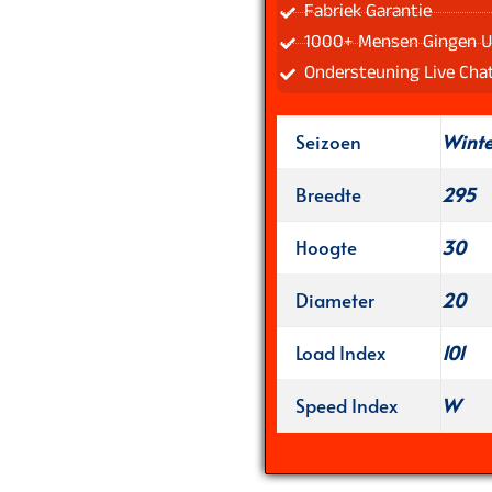
Fabriek Garantie
1000+ Mensen Gingen U
Ondersteuning Live Cha
Seizoen
Wint
Breedte
295
Hoogte
30
Diameter
20
Load Index
101
Speed Index
W