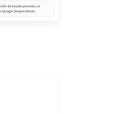
vóór de koude periode; zo
ip bij lage temperaturen.