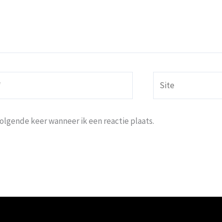
Site
volgende keer wanneer ik een reactie plaats.