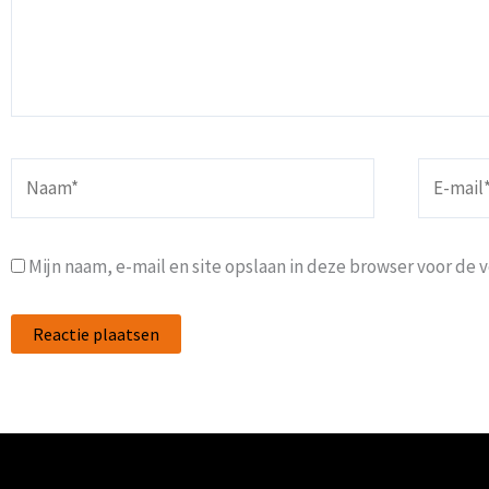
Naam*
E-
mail*
Mijn naam, e-mail en site opslaan in deze browser voor de 