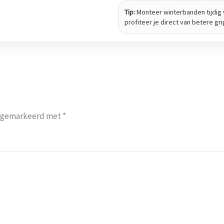
Tip:
Monteer winterbanden tijdig 
profiteer je direct van betere gr
jn gemarkeerd met
*