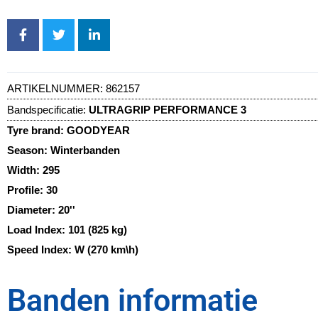
ARTIKELNUMMER:
862157
Bandspecificatie:
ULTRAGRIP PERFORMANCE 3
Tyre brand:
GOODYEAR
Season:
Winterbanden
Width:
295
Profile:
30
Diameter:
20''
Load Index:
101 (825 kg)
Speed Index:
W (270 km\h)
Banden informatie