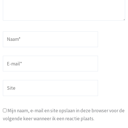
Naam*
E-
mail*
Site
Mijn naam, e-mail en site opslaan in deze browser voor de
volgende keer wanneer ik een reactie plaats.