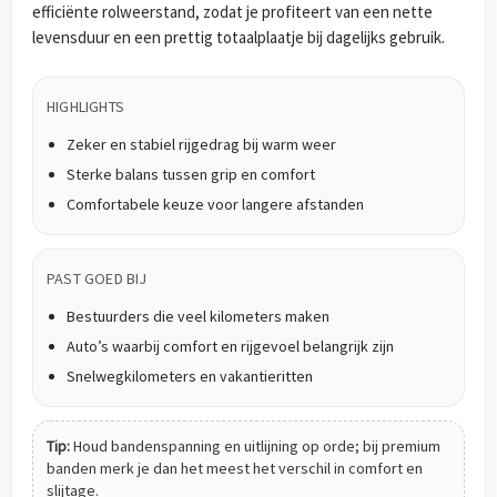
efficiënte rolweerstand, zodat je profiteert van een nette
levensduur en een prettig totaalplaatje bij dagelijks gebruik.
HIGHLIGHTS
Zeker en stabiel rijgedrag bij warm weer
Sterke balans tussen grip en comfort
Comfortabele keuze voor langere afstanden
PAST GOED BIJ
Bestuurders die veel kilometers maken
Auto’s waarbij comfort en rijgevoel belangrijk zijn
Snelwegkilometers en vakantieritten
Tip:
Houd bandenspanning en uitlijning op orde; bij premium
banden merk je dan het meest het verschil in comfort en
slijtage.