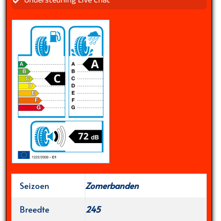
Ondersteuning Live Chat
Seizoen
Zomerbanden
Breedte
245