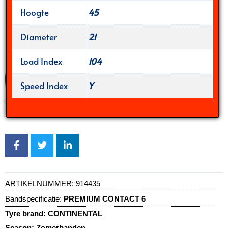
Hoogte
45
Diameter
21
Load Index
104
Speed Index
Y
ARTIKELNUMMER:
914435
Bandspecificatie:
PREMIUM CONTACT 6
Tyre brand:
CONTINENTAL
Season:
Zomerbanden