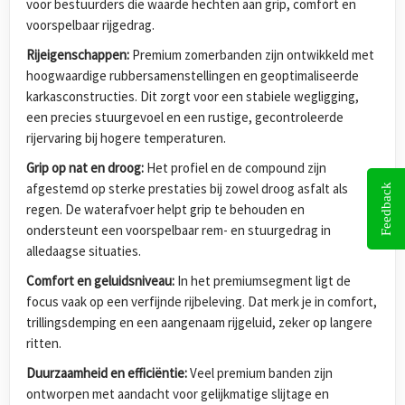
voor bestuurders die waarde hechten aan grip, comfort en
voorspelbaar rijgedrag.
Rijeigenschappen:
Premium zomerbanden zijn ontwikkeld met
hoogwaardige rubbersamenstellingen en geoptimaliseerde
karkasconstructies. Dit zorgt voor een stabiele wegligging,
een precies stuurgevoel en een rustige, gecontroleerde
rijervaring bij hogere temperaturen.
Grip op nat en droog:
Het profiel en de compound zijn
afgestemd op sterke prestaties bij zowel droog asfalt als
Feedback
regen. De waterafvoer helpt grip te behouden en
ondersteunt een voorspelbaar rem- en stuurgedrag in
alledaagse situaties.
Comfort en geluidsniveau:
In het premiumsegment ligt de
focus vaak op een verfijnde rijbeleving. Dat merk je in comfort,
trillingsdemping en een aangenaam rijgeluid, zeker op langere
ritten.
Duurzaamheid en efficiëntie:
Veel premium banden zijn
ontworpen met aandacht voor gelijkmatige slijtage en