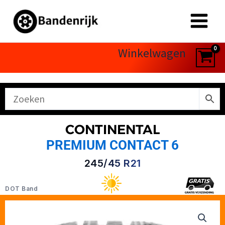
Ga
naar
de
inhoud
Winkelwagen
CONTINENTAL
PREMIUM CONTACT 6
245/45 R21
DOT Band