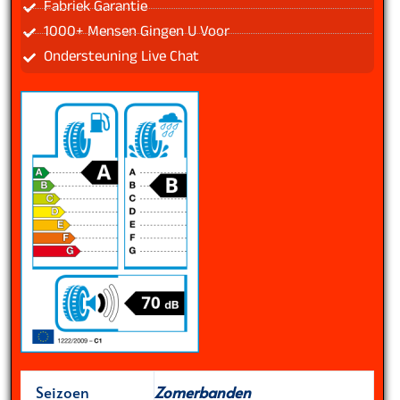
Fabriek Garantie
1000+ Mensen Gingen U Voor
Ondersteuning Live Chat
Seizoen
Zomerbanden