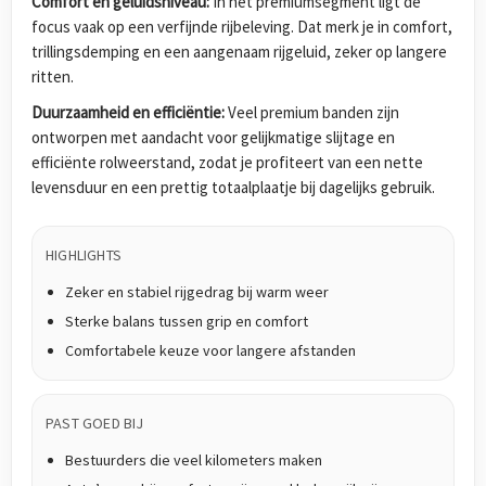
Comfort en geluidsniveau:
In het premiumsegment ligt de
focus vaak op een verfijnde rijbeleving. Dat merk je in comfort,
trillingsdemping en een aangenaam rijgeluid, zeker op langere
ritten.
Duurzaamheid en efficiëntie:
Veel premium banden zijn
ontworpen met aandacht voor gelijkmatige slijtage en
efficiënte rolweerstand, zodat je profiteert van een nette
levensduur en een prettig totaalplaatje bij dagelijks gebruik.
HIGHLIGHTS
Zeker en stabiel rijgedrag bij warm weer
Sterke balans tussen grip en comfort
Comfortabele keuze voor langere afstanden
PAST GOED BIJ
Bestuurders die veel kilometers maken