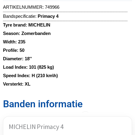
ARTIKELNUMMER:
749966
Bandspecificatie:
Primacy 4
Tyre brand:
MICHELIN
Season:
Zomerbanden
Width:
235
Profile:
50
Diameter:
18''
Load Index:
101 (825 kg)
Speed Index:
H (210 km\h)
Versterkt:
XL
Banden informatie
MICHELIN Primacy 4