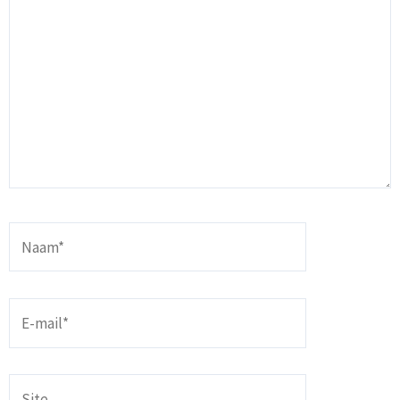
Naam*
E-
mail*
Site