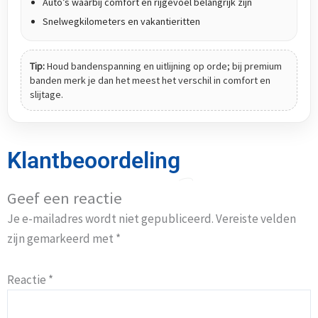
Auto’s waarbij comfort en rijgevoel belangrijk zijn
Snelwegkilometers en vakantieritten
Tip:
Houd bandenspanning en uitlijning op orde; bij premium
banden merk je dan het meest het verschil in comfort en
slijtage.
Klantbeoordeling
Geef een reactie
Je e-mailadres wordt niet gepubliceerd.
Vereiste velden
zijn gemarkeerd met
*
Reactie
*