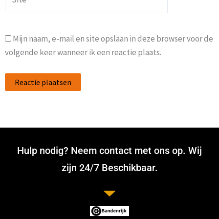
Mijn naam, e-mail en site opslaan in deze browser voor de
volgende keer wanneer ik een reactie plaats.
Hulp nodig? Neem contact met ons op. Wij
zijn 24/7 Beschikbaar.