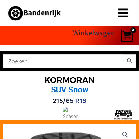
Ga
naar
de
inhoud
Winkelwagen
KORMORAN
SUV Snow
215/65 R16