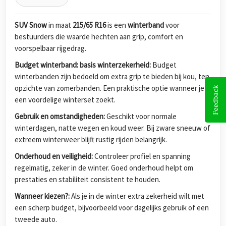
SUV Snow
in maat
215/65 R16
is een
winterband
voor
bestuurders die waarde hechten aan grip, comfort en
voorspelbaar rijgedrag.
Budget winterband: basis winterzekerheid:
Budget
winterbanden zijn bedoeld om extra grip te bieden bij kou, ten
opzichte van zomerbanden. Een praktische optie wanneer je
Feedback
een voordelige winterset zoekt.
Gebruik en omstandigheden:
Geschikt voor normale
winterdagen, natte wegen en koud weer. Bij zware sneeuw of
extreem winterweer blijft rustig rijden belangrijk.
Onderhoud en veiligheid:
Controleer profiel en spanning
regelmatig, zeker in de winter. Goed onderhoud helpt om
prestaties en stabiliteit consistent te houden.
Wanneer kiezen?:
Als je in de winter extra zekerheid wilt met
een scherp budget, bijvoorbeeld voor dagelijks gebruik of een
tweede auto.