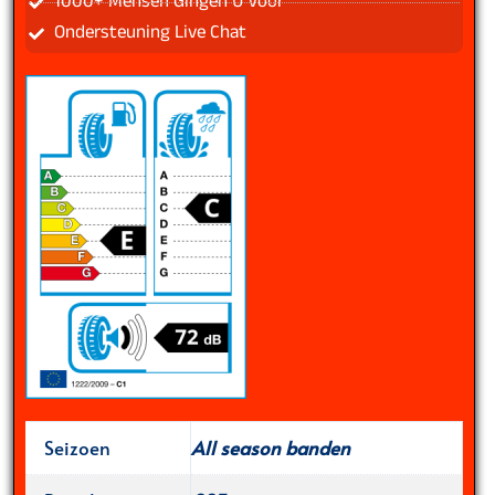
1000+ Mensen Gingen U Voor
Ondersteuning Live Chat
Seizoen
All season banden