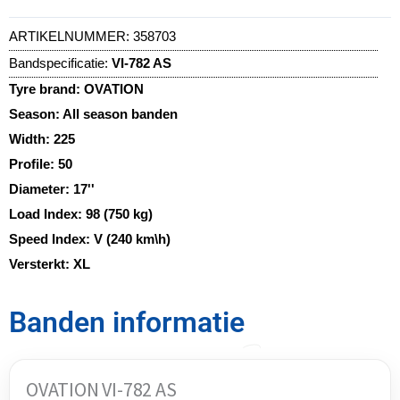
ARTIKELNUMMER:
358703
Bandspecificatie:
VI-782 AS
Tyre brand:
OVATION
Season:
All season banden
Width:
225
Profile:
50
Diameter:
17''
Load Index:
98 (750 kg)
Speed Index:
V (240 km\h)
Versterkt:
XL
Banden informatie
OVATION VI-782 AS