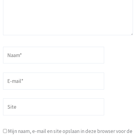
Naam*
E-
mail*
Site
Mijn naam, e-mail en site opslaan in deze browser voor de