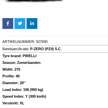
ARTIKELNUMMER:
927690
Bandspecificatie:
P-ZERO (PZ4) S.C.
Tyre brand:
PIRELLI
Season:
Zomerbanden
Width:
275
Profile:
40
Diameter:
20''
Load Index:
106 (950 kg)
Speed Index:
Y (300 km\h)
Versterkt:
XL