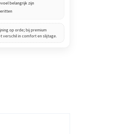
voel belangrijk zijn
eritten
jning op orde; bij premium
verschil in comfort en slijtage.