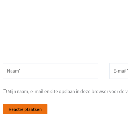
Naam*
E-
mail*
Mijn naam, e-mail en site opslaan in deze browser voor de 