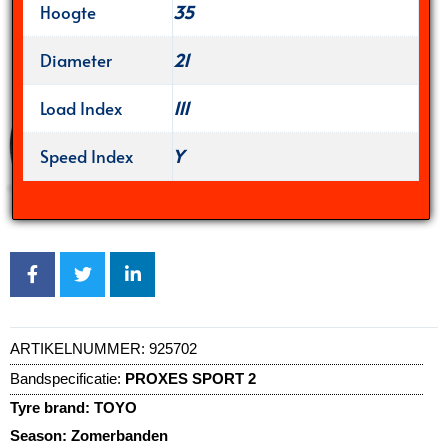
Hoogte
35
Diameter
21
Load Index
111
Speed Index
Y
ARTIKELNUMMER:
925702
Bandspecificatie:
PROXES SPORT 2
Tyre brand:
TOYO
Season:
Zomerbanden