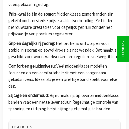
voorspelbaar rijgedrag.
Prijs-kwaliteit in de zomer:
Middenklasse zomerbanden zijn
geliefd om hun sterke prijs-kwaliteitverhouding. Ze bieden
betrouwbare prestaties voor dagelijks gebruik zonder het
prijskaartje van premium segmenten.
Feedback
Grip en dagelijks rijgedrag:
Het profiel is ontworpen voor
stabiel rijgedrag op zowel droog als nat wegdek. Dat maakt ze
geschikt voor woon-werkverkeer en reguliere snelwegritten.
Comfort en geluidsniveau:
Veel middenklasse modellen
focussen op een comfortabele rit met een aangenaam
geluidsniveau. Ideaal als je een prettige band zoekt voor elke
dag.
Slijtage en onderhoud:
Bij normale rijstijl leveren middenklasse
banden vaak een nette levensduur. Regelmatige controle van
spanning en uitlijning helpt slijtage gelijkmatig te houden.
HIGHLIGHTS