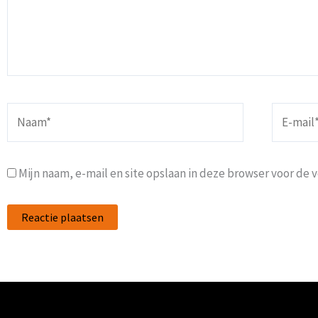
Naam*
E-
mail*
Mijn naam, e-mail en site opslaan in deze browser voor de 