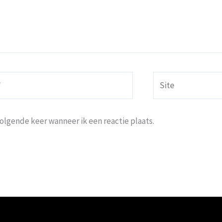
Site
volgende keer wanneer ik een reactie plaats.