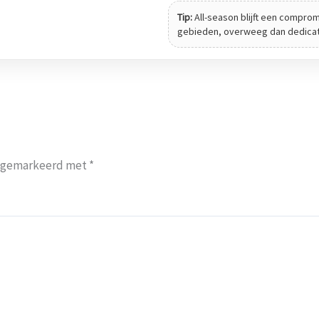
Tip:
All-season blijft een compromi
gebieden, overweeg dan dedica
jn gemarkeerd met
*