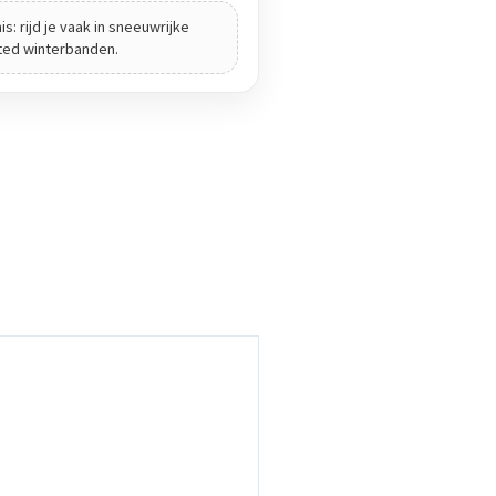
s: rijd je vaak in sneeuwrijke
ted winterbanden.