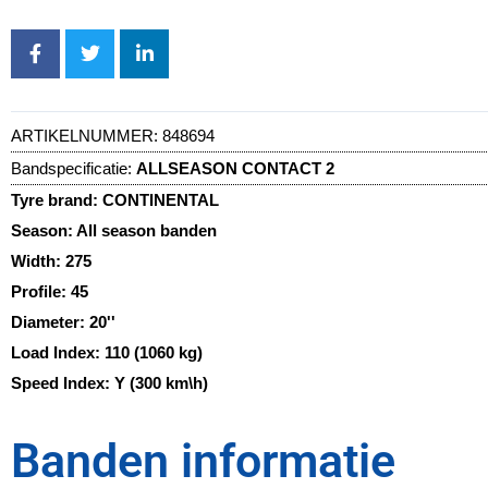
ARTIKELNUMMER:
848694
Bandspecificatie:
ALLSEASON CONTACT 2
Tyre brand:
CONTINENTAL
Season:
All season banden
Width:
275
Profile:
45
Diameter:
20''
Load Index:
110 (1060 kg)
Speed Index:
Y (300 km\h)
Banden informatie