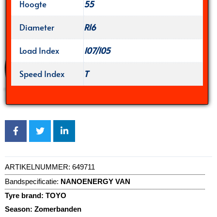
Hoogte
55
Diameter
R16
Load Index
107/105
Speed Index
T
ARTIKELNUMMER:
649711
Bandspecificatie:
NANOENERGY VAN
Tyre brand:
TOYO
Season:
Zomerbanden