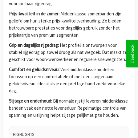
voorspelbaar rijgedrag.
Prijs-kwaliteit in de zomer:
Middenklasse zomerbanden zijn
geliefd om hun sterke prijs-kwaliteitverhouding. Ze bieden
betrouwbare prestaties voor dagelijks gebruik zonder het
prijskaartje van premium segmenten.
Grip en dagelijks rijgedrag:
Het profiel is ontworpen voor
Feedback
stabiel rijgedrag op zowel droog als nat wegdek. Dat maakt ze
geschikt voor woon-werkverkeer en reguliere snelwegritten.
Comfort en geluidsniveau:
Veel middenklasse modellen
focussen op een comfortabele rit met een aangenaam
geluidsniveau. Ideaal als je een prettige band zoekt voor elke
dag.
Slijtage en onderhoud:
Bij normale rijstijl leveren middenklasse
banden vaak een nette levensduur. Regelmatige controle van
spanning en uitlijning helpt slijtage gelijkmatig te houden.
HIGHLIGHTS