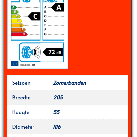
Seizoen
Zomerbanden
Breedte
205
Hoogte
55
Diameter
R16