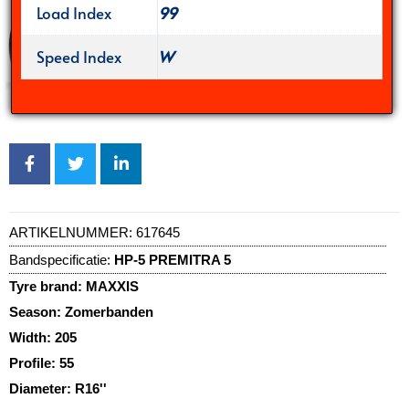
Load Index
99
Speed Index
W
ARTIKELNUMMER:
617645
Bandspecificatie:
HP-5 PREMITRA 5
Tyre brand:
MAXXIS
Season:
Zomerbanden
Width:
205
Profile:
55
Diameter:
R16''