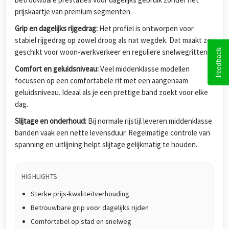
prijskaartje van premium segmenten.
Grip en dagelijks rijgedrag:
Het profiel is ontworpen voor
stabiel rijgedrag op zowel droog als nat wegdek. Dat maakt ze
Feedback
geschikt voor woon-werkverkeer en reguliere snelwegritten.
Comfort en geluidsniveau:
Veel middenklasse modellen
focussen op een comfortabele rit met een aangenaam
geluidsniveau. Ideaal als je een prettige band zoekt voor elke
dag.
Slijtage en onderhoud:
Bij normale rijstijl leveren middenklasse
banden vaak een nette levensduur. Regelmatige controle van
spanning en uitlijning helpt slijtage gelijkmatig te houden.
HIGHLIGHTS
Sterke prijs-kwaliteitverhouding
Betrouwbare grip voor dagelijks rijden
Comfortabel op stad en snelweg