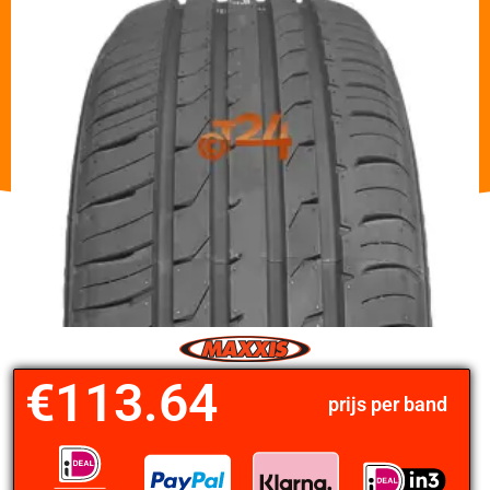
€
113.64
prijs per band