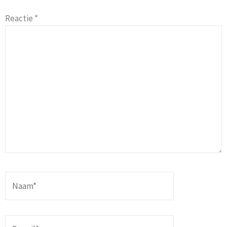
Reactie
*
Naam*
E-