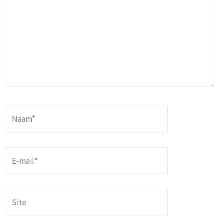
Naam*
E-
mail*
Site