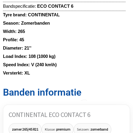
Bandspecificatie:
ECO CONTACT 6
Tyre brand:
CONTINENTAL
Season:
Zomerbanden
Width:
265
Profile:
45
Diameter:
21''
Load Index:
108 (1000 kg)
Speed Index:
V (240 km\h)
Versterkt:
XL
Banden informatie
CONTINENTAL ECO CONTACT 6
zomer 265/45 R21
Klasse:
premium
Seizoen:
zomerband