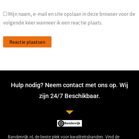
Mijn naam, e-mail en site opslaan in deze browser voor de
volgende keer wanneer ik een reactie plaats.
Hulp nodig? Neem contact met ons op. Wij
zijn 24/7 Beschikbaar.
Bandenrijk.nl, de beste plek voor kwaliteitsbanden. Vind de