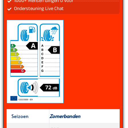
1000+ Mensen Gingen U Voor
Ondersteuning Live Chat
Seizoen
Zomerbanden