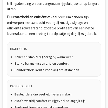
trillingsdemping en een aangenaam rijgeluid, zeker op langere
ritten.
Duurzaamheid en efficiëntie:
Veel premium banden zijn
ontworpen met aandacht voor gelijkmatige slijtage en
efficiënte rolweerstand, zodat je profiteert van een nette
levensduur en een prettig totaalplaatje bij dagelijks gebruik.
HIGHLIGHTS
Zeker en stabiel rijgedrag bij warm weer
Sterke balans tussen grip en comfort
Comfortabele keuze voor langere afstanden
PAST GOED BIJ
Bestuurders die veel kilometers maken
Auto’s waarbij comfort en rijgevoel belangrijk zijn
Snelwegkilometers en vakantieritten