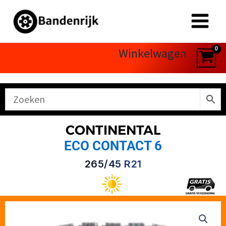
Ga
naar
de
inhoud
Winkelwagen
CONTINENTAL
ECO CONTACT 6
265/45 R21