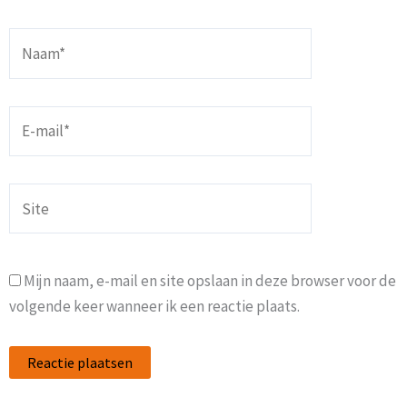
Naam*
E-
mail*
Site
Mijn naam, e-mail en site opslaan in deze browser voor de
volgende keer wanneer ik een reactie plaats.