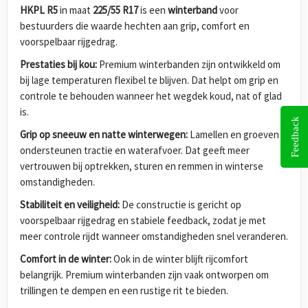
HKPL R5
in maat
225/55 R17
is een
winterband
voor
bestuurders die waarde hechten aan grip, comfort en
voorspelbaar rijgedrag.
Prestaties bij kou:
Premium winterbanden zijn ontwikkeld om
bij lage temperaturen flexibel te blijven. Dat helpt om grip en
controle te behouden wanneer het wegdek koud, nat of glad
is.
Feedback
Grip op sneeuw en natte winterwegen:
Lamellen en groeven
ondersteunen tractie en waterafvoer. Dat geeft meer
vertrouwen bij optrekken, sturen en remmen in winterse
omstandigheden.
Stabiliteit en veiligheid:
De constructie is gericht op
voorspelbaar rijgedrag en stabiele feedback, zodat je met
meer controle rijdt wanneer omstandigheden snel veranderen.
Comfort in de winter:
Ook in de winter blijft rijcomfort
belangrijk. Premium winterbanden zijn vaak ontworpen om
trillingen te dempen en een rustige rit te bieden.