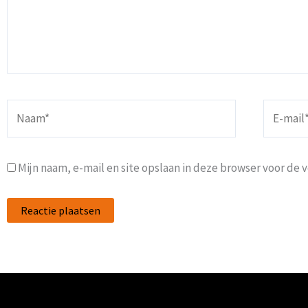
Naam*
E-
mail*
Mijn naam, e-mail en site opslaan in deze browser voor de 