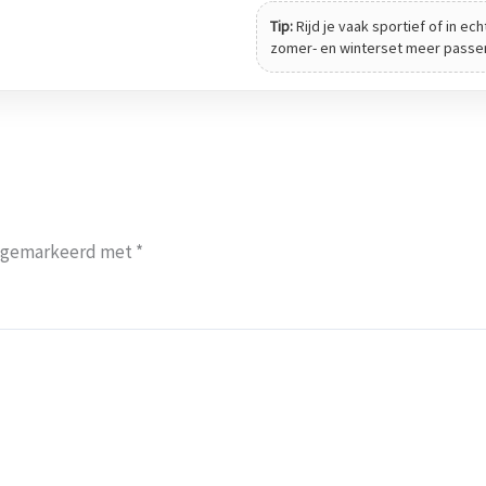
Tip:
Rijd je vaak sportief of in e
zomer- en winterset meer passen
jn gemarkeerd met
*