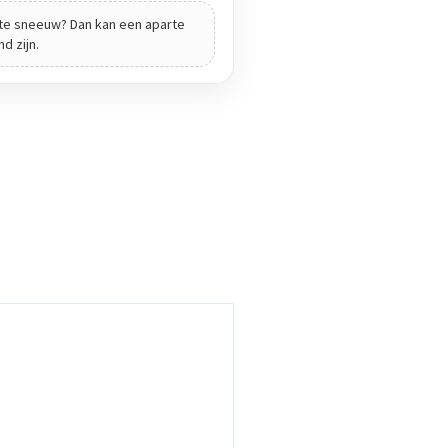
chte sneeuw? Dan kan een aparte
d zijn.