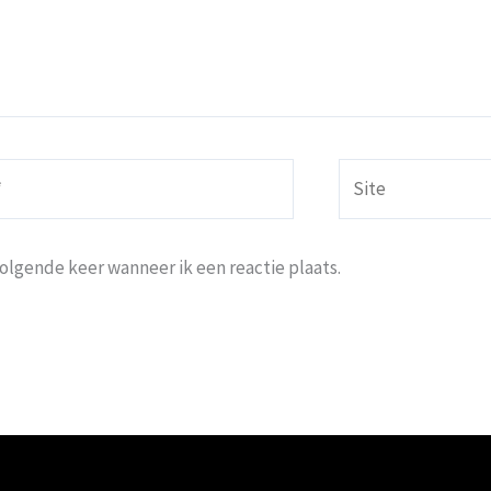
Site
volgende keer wanneer ik een reactie plaats.