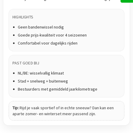
HIGHLIGHTS
Geen bandenwissel nodig
Goede prijs-kwaliteit voor 4 seizoenen
Comfortabel voor dagelijks rijden
PAST GOED BIJ
NL/BE: wisselvallig klimaat
Stad + snelweg + buitenweg
Bestuurders met gemiddeld jaarkilometrage
Tip:
Rijd je vaak sportief of in echte sneeuw? Dan kan een
aparte zomer- en winterset meer passend zijn.