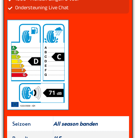
Ondersteuning Live Chat
Seizoen
All season banden