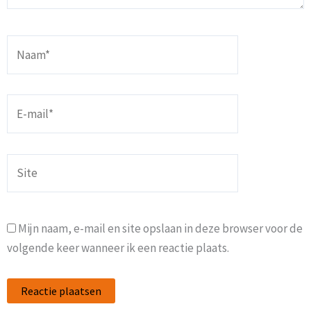
Naam*
E-
mail*
Site
Mijn naam, e-mail en site opslaan in deze browser voor de
volgende keer wanneer ik een reactie plaats.