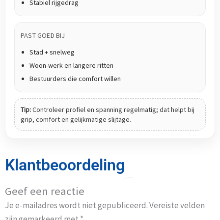
Stabiel rijgedrag
PAST GOED BIJ
Stad + snelweg
Woon-werk en langere ritten
Bestuurders die comfort willen
Tip:
Controleer profiel en spanning regelmatig; dat helpt bij
grip, comfort en gelijkmatige slijtage.
Klantbeoordeling
Geef een reactie
Je e-mailadres wordt niet gepubliceerd.
Vereiste velden
zijn gemarkeerd met
*