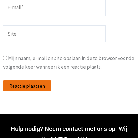
E-
mail*
Site
Mijn naam, e-mail en site opslaan in deze browser voor de
volgende keer wanneer ik een reactie plaats.
Hulp nodig? Neem contact met ons op. Wij