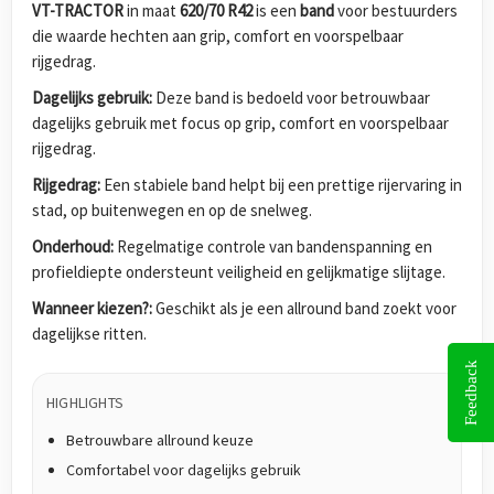
VT-TRACTOR
in maat
620/70 R42
is een
band
voor bestuurders
die waarde hechten aan grip, comfort en voorspelbaar
rijgedrag.
Dagelijks gebruik:
Deze band is bedoeld voor betrouwbaar
dagelijks gebruik met focus op grip, comfort en voorspelbaar
rijgedrag.
Rijgedrag:
Een stabiele band helpt bij een prettige rijervaring in
stad, op buitenwegen en op de snelweg.
Onderhoud:
Regelmatige controle van bandenspanning en
profieldiepte ondersteunt veiligheid en gelijkmatige slijtage.
Wanneer kiezen?:
Geschikt als je een allround band zoekt voor
dagelijkse ritten.
Feedback
HIGHLIGHTS
Betrouwbare allround keuze
Comfortabel voor dagelijks gebruik