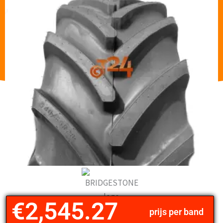
€
2,545.27
prijs per band