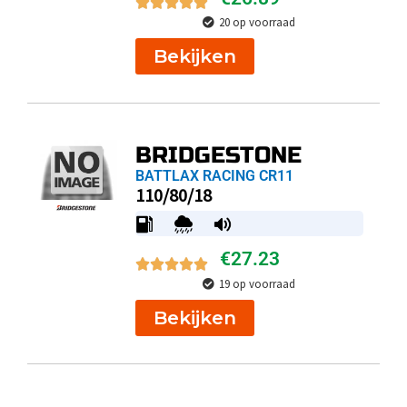
20 op voorraad
Bekijken
BRIDGESTONE
BATTLAX RACING CR11
110/80/18
€
27.23
19 op voorraad
Bekijken