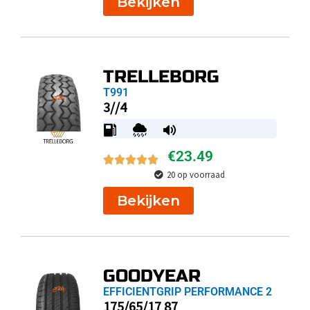
Bekijken
TRELLEBORG
T991
3//4
€
23.49
20 op voorraad
Bekijken
GOODYEAR
EFFICIENTGRIP PERFORMANCE 2
175/65/17 87