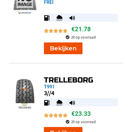
FREI
€
21.78
20 op voorraad
Bekijken
TRELLEBORG
T991
3//4
€
23.33
20 op voorraad