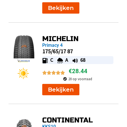
Bekijken
MICHELIN
Primacy 4
175/65/17 87
C
A
68
€
28.44
20 op voorraad
Bekijken
CONTINENTAL
KKS10