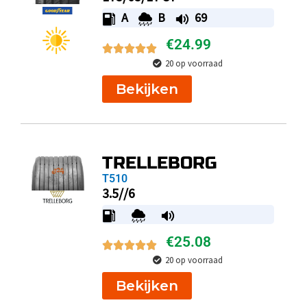
A
B
69
€
24.99
20 op voorraad
Bekijken
TRELLEBORG
T510
3.5//6
€
25.08
20 op voorraad
Bekijken