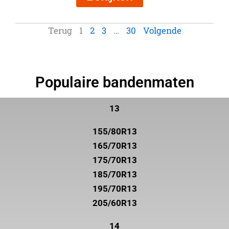
Terug
1
2
3
…
30
Volgende
Populaire bandenmaten
13
155/80R13
165/70R13
175/70R13
185/70R13
195/70R13
205/60R13
14