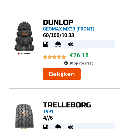
DUNLOP
GEOMAX MX33 (FRONT)
60/100/10 33
€
26.18
10 op voorraad
Bekijken
TRELLEBORG
T991
4//6