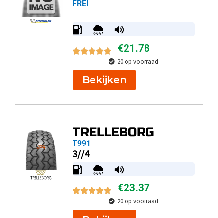
FREI
€
21.78
20 op voorraad
Bekijken
TRELLEBORG
T991
3//4
€
23.37
20 op voorraad