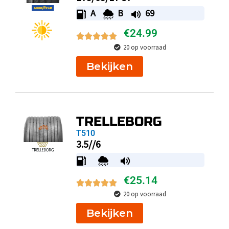
A
B
69
€
24.99
20 op voorraad
Bekijken
TRELLEBORG
T510
3.5//6
€
25.14
20 op voorraad
Bekijken