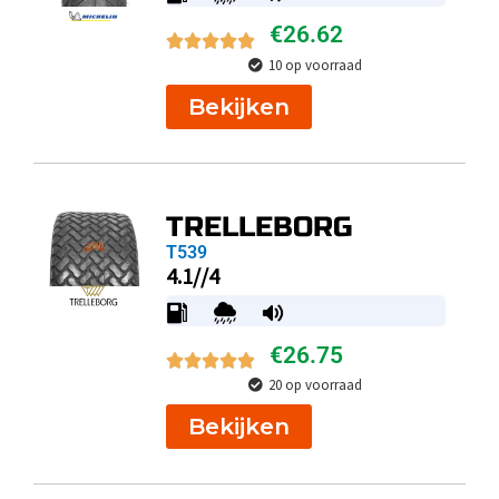
€
26.62
10 op voorraad
Bekijken
TRELLEBORG
T539
4.1//4
€
26.75
20 op voorraad
Bekijken