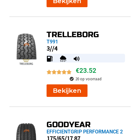
Bekijken
TRELLEBORG
T991
3//4
€
23.52
20 op voorraad
Bekijken
GOODYEAR
EFFICIENTGRIP PERFORMANCE 2
175/65/17 87