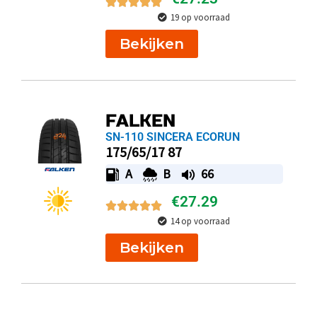
19 op voorraad
Bekijken
FALKEN
SN-110 SINCERA ECORUN
175/65/17 87
A
B
66
€
27.29
14 op voorraad
Bekijken