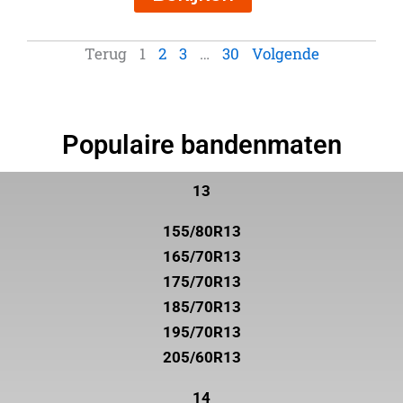
Terug
1
2
3
…
30
Volgende
Populaire bandenmaten
13
155/80R13
165/70R13
175/70R13
185/70R13
195/70R13
205/60R13
14