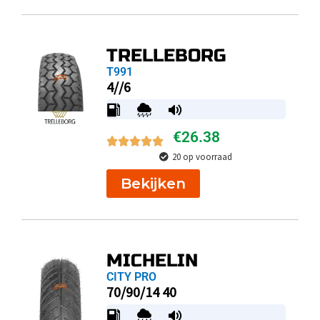
TRELLEBORG
T991
4//6
€
26.38
20 op voorraad
Bekijken
MICHELIN
CITY PRO
70/90/14 40