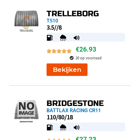
TRELLEBORG
T510
3.5//8
€
26.93
20 op voorraad
Bekijken
BRIDGESTONE
BATTLAX RACING CR11
110/80/18
€
27.23