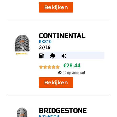
Bekijken
CONTINENTAL
KKS10
2//19
€
28.44
10 op voorraad
Bekijken
BRIDGESTONE
B01-HOOP