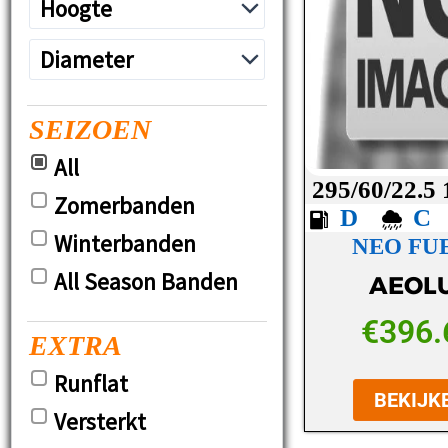
SEIZOEN
All
295/60/22.5
Zomerbanden
D
Winterbanden
NEO FUE
All Season Banden
AEOL
€
396.
EXTRA
Runflat
BEKIJK
Versterkt