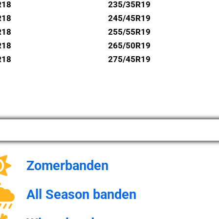
R18
235/35R19
R18
245/45R19
R18
255/55R19
R18
265/50R19
R18
275/45R19
Zomerbanden
All Season banden