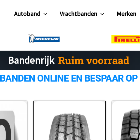
Autoband
Vrachtbanden
Merken
Gratis verzending
Bandenrijk
Ruim voorraad
 BANDEN ONLINE EN BESPAAR OP