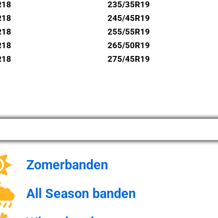
R18
235/35R19
R18
245/45R19
R18
255/55R19
R18
265/50R19
R18
275/45R19
Zomerbanden
All Season banden