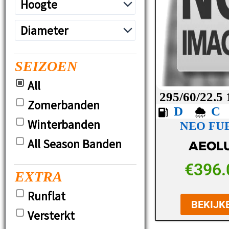
SEIZOEN
All
295/60/22.5
Zomerbanden
D
Winterbanden
NEO FUE
All Season Banden
AEOL
€
396.
EXTRA
Runflat
BEKIJK
Versterkt