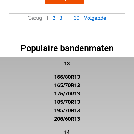
Terug
1
2
3
…
30
Volgende
Populaire bandenmaten
13
155/80R13
165/70R13
175/70R13
185/70R13
195/70R13
205/60R13
14