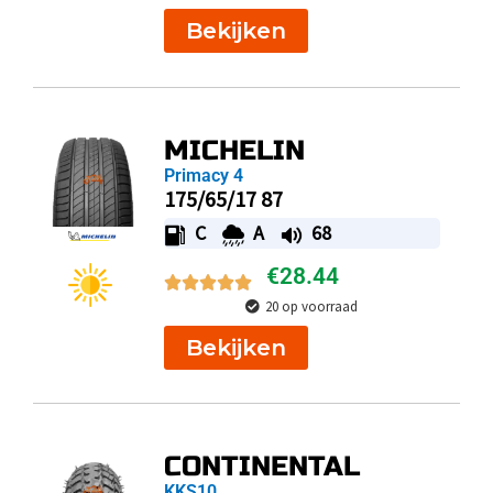
Bekijken
MICHELIN
Primacy 4
175/65/17 87
C
A
68
€
28.44
20 op voorraad
Bekijken
CONTINENTAL
KKS10