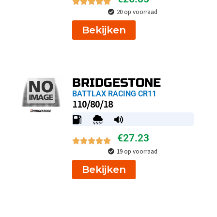
20 op voorraad
Bekijken
BRIDGESTONE
BATTLAX RACING CR11
110/80/18
€
27.23
19 op voorraad
Bekijken