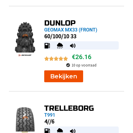
DUNLOP
GEOMAX MX33 (FRONT)
60/100/10 33
€
26.16
10 op voorraad
Bekijken
TRELLEBORG
T991
4//6