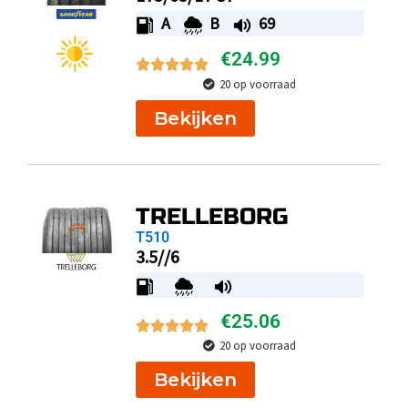
A
B
69
€
24.99
20 op voorraad
Bekijken
TRELLEBORG
T510
3.5//6
€
25.06
20 op voorraad
Bekijken