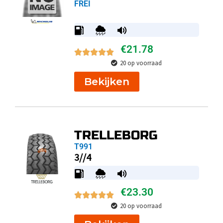
FREI
€
21.78
20 op voorraad
Bekijken
TRELLEBORG
T991
3//4
€
23.30
20 op voorraad