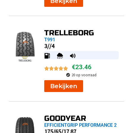
Bekijken
TRELLEBORG
T991
3//4
€
23.46
20 op voorraad
Bekijken
GOODYEAR
EFFICIENTGRIP PERFORMANCE 2
175/65/17 87